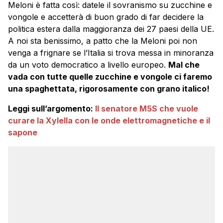
Meloni è fatta così: datele il sovranismo su zucchine e
vongole e accetterà di buon grado di far decidere la
politica estera dalla maggioranza dei 27 paesi della UE.
A noi sta benissimo, a patto che la Meloni poi non
venga a frignare se l’Italia si trova messa in minoranza
da un voto democratico a livello europeo.
Mal che
vada con tutte quelle zucchine e vongole ci faremo
una spaghettata, rigorosamente con grano italico!
Leggi sull’argomento:
Il senatore M5S che vuole
curare la Xylella con le onde elettromagnetiche e il
sapone