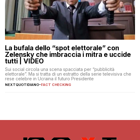
La bufala dello “spot elettorale” con
Zelensky che imbraccia i mitra e uccide
tutti | VIDEO
Sui social circola una scena spacciata per “pubblicità
elettorale”. Ma si tratta di un estratto della serie televisiva che
rese celebre in Ucraina il futuro Presidente
NEXTQUOTIDIANO
-
FACT CHECKING