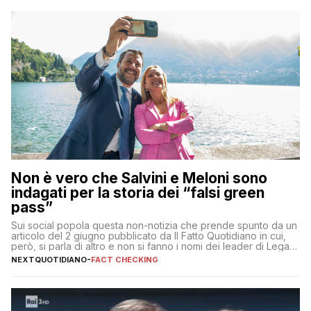
Non è vero che Salvini e Meloni sono
indagati per la storia dei “falsi green
pass”
Sui social popola questa non-notizia che prende spunto da un
articolo del 2 giugno pubblicato da Il Fatto Quotidiano in cui,
però, si parla di altro e non si fanno i nomi dei leader di Lega e
Fratelli d’Italia
NEXTQUOTIDIANO
-
FACT CHECKING