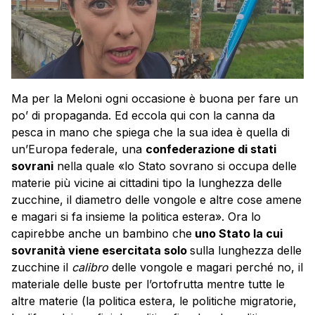
Ma per la Meloni ogni occasione è buona per fare un
po’ di propaganda. Ed eccola qui con la canna da
pesca in mano che spiega che la sua idea è quella di
un’Europa federale, una
confederazione di stati
sovrani
nella quale «lo Stato sovrano si occupa delle
materie più vicine ai cittadini tipo la lunghezza delle
zucchine, il diametro delle vongole e altre cose amene
e magari si fa insieme la politica estera». Ora lo
capirebbe anche un bambino che
uno Stato la cui
sovranità viene esercitata solo
sulla lunghezza delle
zucchine il
calibro
delle vongole e magari perché no, il
materiale delle buste per l’ortofrutta mentre tutte le
altre materie (la politica estera, le politiche migratorie,