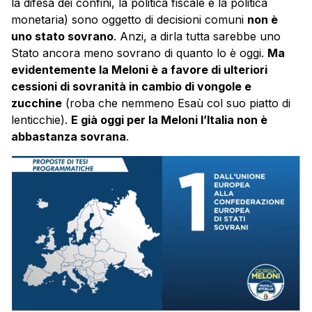
la difesa dei confini, la politica fiscale e la politica
monetaria) sono oggetto di decisioni comuni
non è
uno stato sovrano
. Anzi, a dirla tutta sarebbe uno
Stato ancora meno sovrano di quanto lo è oggi.
Ma
evidentemente la Meloni è a favore di ulteriori
cessioni di sovranità in cambio di vongole e
zucchine
(roba che nemmeno Esaù col suo piatto di
lenticchie).
E già oggi per la Meloni l’Italia non è
abbastanza sovrana
.