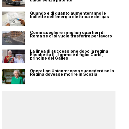
Quando e di quanto aumenteranno le
bollette dell’energia elettrica e del gas
Come scegliere i migliori quartieri di
Roma se ci si vuole trasferire per lavoro
La linea di successione dopo la regina
Elisabetta II: il primo è il figlio Carlo,
principe del Galles
Operation Unicorn: cosa succederà se la
Regina dovesse morire in Scozia