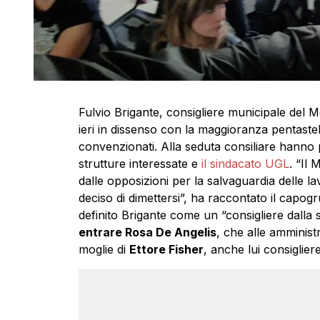
Fulvio Brigante, consigliere municipale del M
ieri in dissenso con la maggioranza pentaste
convenzionati. Alla seduta consiliare hanno 
strutture interessate e
il sindacato UGL
. “Il
dalle opposizioni per la salvaguardia delle la
deciso di dimettersi”, ha raccontato il cap
definito Brigante come un “consigliere dalla 
entrare Rosa De Angelis
, che alle amminist
moglie di
Ettore Fisher
, anche lui consiglier