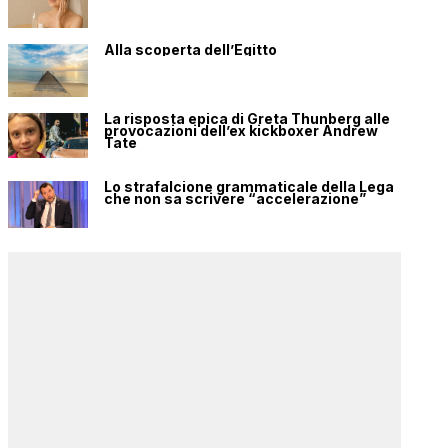
Alla scoperta dell’Egitto
La risposta epica di Greta Thunberg alle
provocazioni dell’ex kickboxer Andrew
Tate
Lo strafalcione grammaticale della Lega
che non sa scrivere “accelerazione”