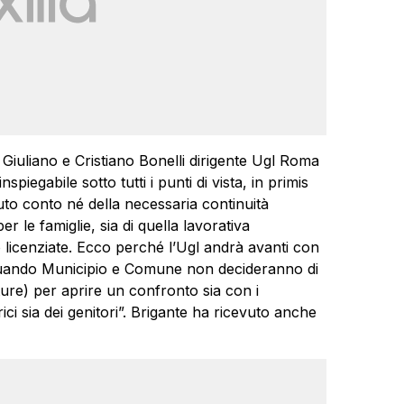
Giuliano e Cristiano Bonelli dirigente Ugl Roma
piegabile sotto tutti i punti di vista, in primis
to conto né della necessaria continuità
 le famiglie, sia di quella lavorativa
licenziate. Ecco perché l’Ugl andrà avanti con
 a quando Municipio e Comune non decideranno di
ture) per aprire un confronto sia con i
ici sia dei genitori”. Brigante ha ricevuto anche