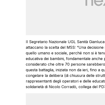
Il Segretario Nazionale UGL Sanità Gianluca 
attaccano la scelta del M5S: “Una decisione ins
quello umano e sociale, perché non si è tenu
educativa dei bambini, fondamentale anche per
considerato che oltre 70 persone sarebbero 
questa battaglia, iniziata non da ieri, fino
congelare la delibera (di chiusura delle strut
rappresentanti degli operatori e delle educatr
solidarietà di Nicolo Corradò, collega del PD: