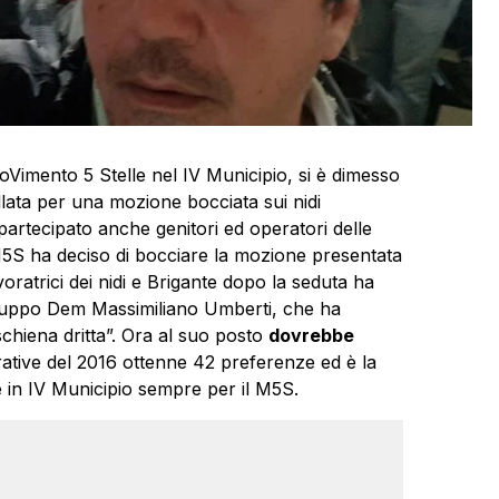
oVimento 5 Stelle nel IV Municipio, si è dimesso
llata per una mozione bocciata sui nidi
partecipato anche genitori ed operatori delle
 M5S ha deciso di bocciare la mozione presentata
voratrici dei nidi e Brigante dopo la seduta ha
ogruppo Dem Massimiliano Umberti, che ha
schiena dritta”. Ora al suo posto
dovrebbe
rative del 2016 ottenne 42 preferenze ed è la
e in IV Municipio sempre per il M5S.