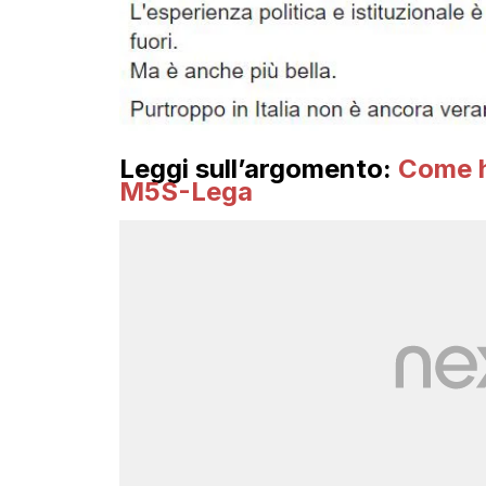
Leggi sull’argomento:
Come ha
M5S-Lega