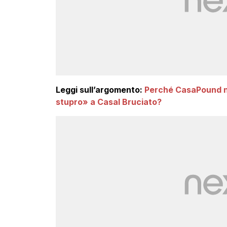
Leggi sull’argomento:
Perché CasaPound non
stupro» a Casal Bruciato?