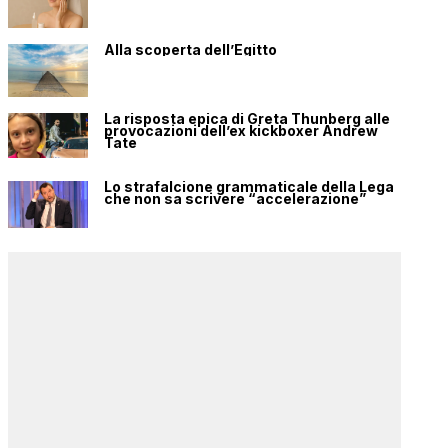
Alla scoperta dell’Egitto
La risposta epica di Greta Thunberg alle
provocazioni dell’ex kickboxer Andrew
Tate
Lo strafalcione grammaticale della Lega
che non sa scrivere “accelerazione”