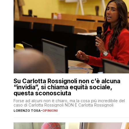
Su Carlotta Rossignoli non c’è alcuna
“invidia”, si chiama equità sociale,
questa sconosciuta
Forse ad alcuni non è chiaro, ma la cosa più incredibile del
caso di Carlotta Rossignoli NON È Carlotta Rossignoli
LORENZO TOSA
-
OPINIONI