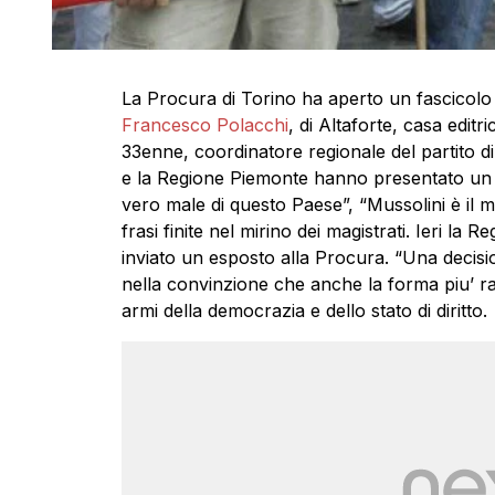
La Procura di Torino ha aperto un fascicolo 
Francesco Polacchi
, di Altaforte, casa edit
33enne, coordinatore regionale del partito di
e la Regione Piemonte hanno presentato un es
vero male di questo Paese”, “Mussolini è il mi
frasi finite nel mirino dei magistrati. Ieri la
inviato un esposto alla Procura. “Una decisi
nella convinzione che anche la forma piu’ rad
armi della democrazia e dello stato di diritto.