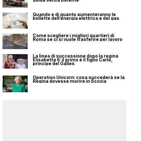
Quando e di quanto aumenteranno le
bollette dell’energia elettrica e del gas
Come scegliere i migliori quartieri di
Roma se ci si vuole trasferire per lavoro
La linea di successione dopo la regina
Elisabetta II: il primo è il figlio Carlo,
principe del Galles
Operation Unicorn: cosa succederà se la
Regina dovesse morire in Scozia