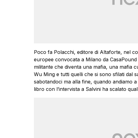
Poco fa
Polacchi
, editore di Altaforte, nel 
europee convocata a Milano da CasaPound ha 
militante che diventa una mafia, una mafia cu
Wu Ming e tutti quelli che si sono sfilati dal
sabotandoci ma alla fine, quando andiamo a v
libro con l’intervista a Salvini ha scalato qual