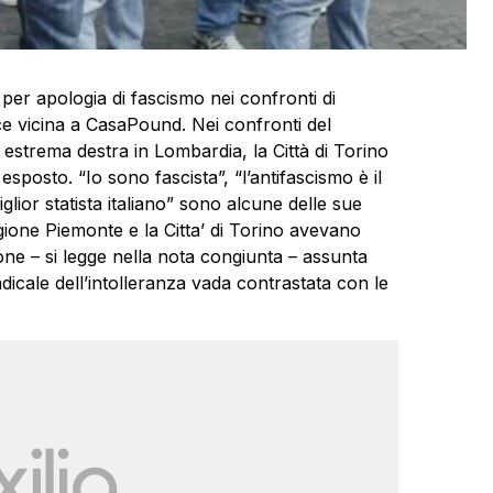
per apologia di fascismo nei confronti di
rice vicina a CasaPound. Nei confronti del
 estrema destra in Lombardia, la Città di Torino
posto. “Io sono fascista”, “l’antifascismo è il
glior statista italiano” sono alcune delle sue
 Regione Piemonte e la Citta’ di Torino avevano
one – si legge nella nota congiunta – assunta
icale dell’intolleranza vada contrastata con le