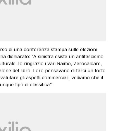
corso di una conferenza stampa sulle elezioni
dichiarato: “A sinistra esiste un antifascismo
lturale. Io ringrazio i vari Raimo, Zerocalcare,
 salone del libro. Loro pensavano di farci un torto
alutare gli aspetti commerciali, vediamo che il
unque tipo di classifica”.