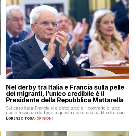
Nel derby tra Italia e Francia sulla pelle
dei migranti, l’unico credibile è il
Presidente della Repubblica Mattarella
Sul caso Italia-Francia si è detto tutto e il contrario di tutto,
come fosse un derby, ma questa non è una partita di calcio
LORENZO TOSA
-
OPINIONI