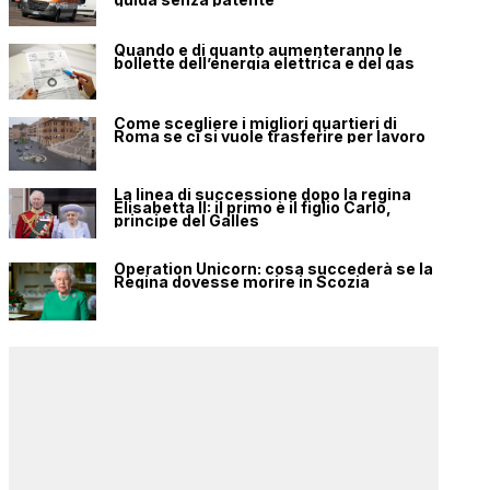
Quando e di quanto aumenteranno le
bollette dell’energia elettrica e del gas
Come scegliere i migliori quartieri di
Roma se ci si vuole trasferire per lavoro
La linea di successione dopo la regina
Elisabetta II: il primo è il figlio Carlo,
principe del Galles
Operation Unicorn: cosa succederà se la
Regina dovesse morire in Scozia