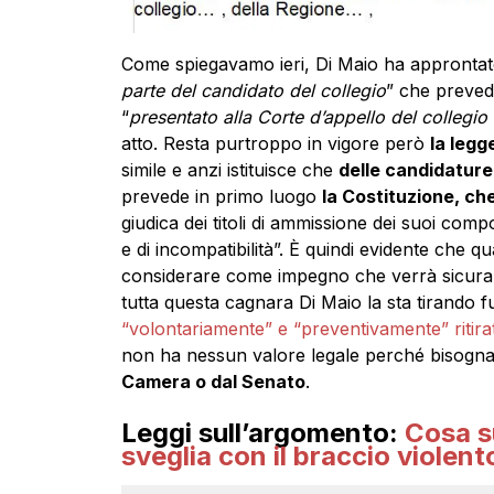
Come spiegavamo ieri, Di Maio ha approntat
parte del candidato del collegio
” che prevede
“
presentato alla Corte d’appello del collegio
atto. Resta purtroppo in vigore però
la legg
simile e anzi istituisce che
delle candidature
prevede in primo luogo
la Costituzione, che
giudica dei titoli di ammissione dei suoi comp
e di incompatibilità”. È quindi evidente che qu
considerare come impegno che verrà sicurame
tutta questa cagnara Di Maio la sta tirando f
“volontariamente” e “preventivamente” ritirat
non ha nessun valore legale perché bisogn
Camera o dal Senato
.
Leggi sull’argomento:
Cosa s
sveglia con il braccio violen