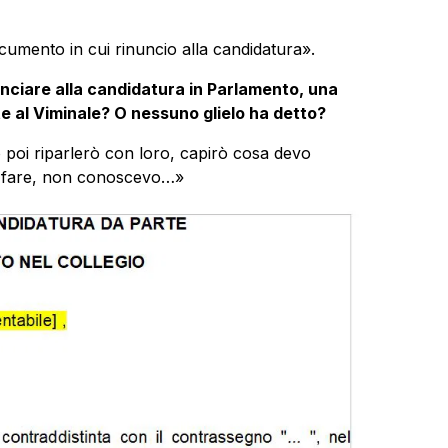
umento in cui rinuncio alla candidatura».
nciare alla candidatura in Parlamento, una
e al Viminale? O nessuno glielo ha detto?
poi riparlerò con loro, capirò cosa devo
lo fare, non conoscevo…»