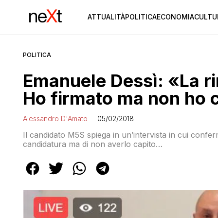
ATTUALITÀ
POLITICA
ECONOMIA
CULTU
POLITICA
Emanuele Dessì: «La ri
Ho firmato ma non ho 
Alessandro D'Amato
05/02/2018
Il candidato M5S spiega in un’intervista in cui confer
candidatura ma di non averlo capito…