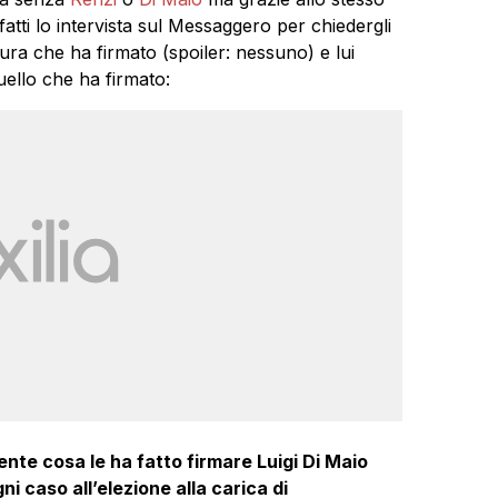
atti lo intervista sul Messaggero per chiedergli
tura che ha firmato (spoiler: nessuno) e lui
ello che ha firmato:
nte cosa le ha fatto firmare Luigi Di Maio
ni caso all’elezione alla carica di