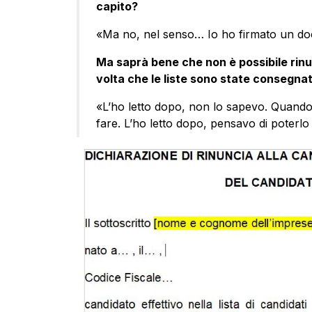
capito?
«Ma no, nel senso… Io ho firmato un doc
Ma saprà bene che non è possibile rinu
volta che le liste sono state consegnat
«L’ho letto dopo, non lo sapevo. Quando 
fare. L’ho letto dopo, pensavo di poter