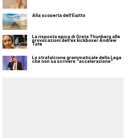
Alla scoperta dell’Egitto
La risposta epica di Greta Thunberg alle
provocazioni dell’ex kickboxer Andrew
Tate
Lo strafalcione grammaticale della Lega
che non sa scrivere “accelerazione”