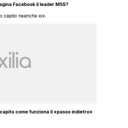
pagina Facebook il leader M5S?
o capito neanche io».
 capito come funziona il «passo indietro»