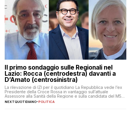
Il primo sondaggio sulle Regionali nel
Lazio: Rocca (centrodestra) davanti a
D’Amato (centrosinistra)
La rilevazione di IZI per il quotidiano La Repubblica vede l’ex
Presidente della Croce Rossa in vantaggio sull’attuale
Assessore alla Sanità della Regione e sulla candidata del M5S
Donatella Bianchi
NEXTQUOTIDIANO
-
POLITICA