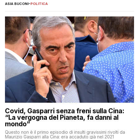
ASIA BUCONI
-
POLITICA
Covid, Gasparri senza freni sulla Cina:
“La vergogna del Pianeta, fa danni al
mondo”
Questo non è il primo episodio di insulti gravissimi rivolti da
Maurizio Gasparri alla Cina: era accaduto già nel 2021