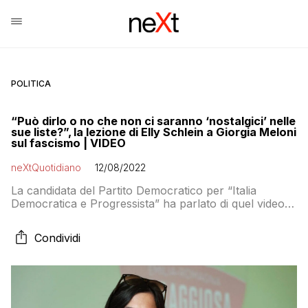
POLITICA
“Può dirlo o no che non ci saranno ‘nostalgici’ nelle
sue liste?”, la lezione di Elly Schlein a Giorgia Meloni
sul fascismo | VIDEO
neXtQuotidiano
12/08/2022
La candidata del Partito Democratico per “Italia
Democratica e Progressista” ha parlato di quel video
della leader di Fratelli d’Italia alla stampa estera
Condividi