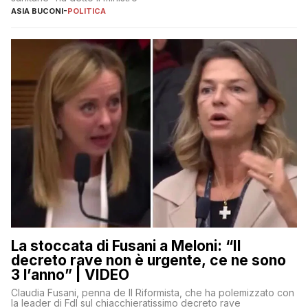
ASIA BUCONI
-
POLITICA
La stoccata di Fusani a Meloni: “Il
decreto rave non è urgente, ce ne sono
3 l’anno” | VIDEO
Claudia Fusani, penna de Il Riformista, che ha polemizzato con
la leader di FdI sul chiacchieratissimo decreto rave