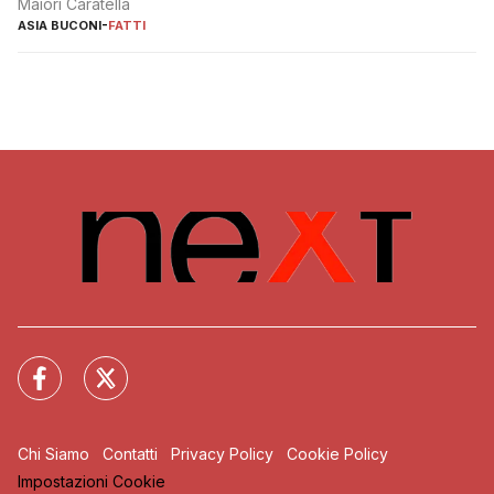
Maiori Caratella
ASIA BUCONI
-
FATTI
Chi Siamo
Contatti
Privacy Policy
Cookie Policy
Impostazioni Cookie