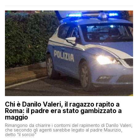
Chi è Danilo Valeri, il ragazzo rapito a
Roma: il padre era stato gambizzato a
maggio
Rimangono da chiarire i contorni del rapimento di Danilo Valeri,
che secondo gli agenti sarebbe legato al padre Maurizio,
detto “il sorcio”