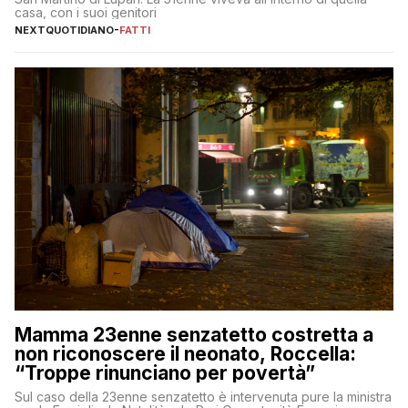
casa, con i suoi genitori
NEXTQUOTIDIANO
-
FATTI
Mamma 23enne senzatetto costretta a
non riconoscere il neonato, Roccella:
“Troppe rinunciano per povertà”
Sul caso della 23enne senzatetto è intervenuta pure la ministra