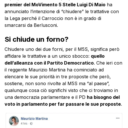
premier del MoVimento 5 Stelle Luigi Di Maio
ha
annunciato l’intenzione di “chiudere” le trattative con
la Lega perché il Carroccio non è in grado di
smarcarsi da Berlusconi.
Si chiude un forno?
Chiudere uno dei due forni, per il M5S, significa però
affidare le trattative a un unico sbocco:
quello
dell’alleanza con il Partito Democratico
. Che ieri con
il reggente Maurizio Martina ha cominciato ad
elencare le sue priorità in tre proposte che però,
sostiene, non sono rivolte al M5S ma “al paese”,
qualunque cosa ciò significhi visto che ci troviamo in
una democrazia parlamentare e il PD
ha bisogno del
voto in parlamento per far passare le sue proposte
.