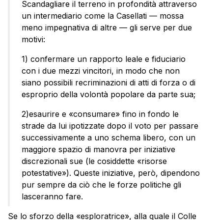
Scandagliare il terreno in profondità attraverso
un intermediario come la Casellati — mossa
meno impegnativa di altre — gli serve per due
motivi:
1) confermare un rapporto leale e fiduciario
con i due mezzi vincitori, in modo che non
siano possibili recriminazioni di atti di forza o di
esproprio della volontà popolare da parte sua;
2)esaurire e «consumare» fino in fondo le
strade da lui ipotizzate dopo il voto per passare
successivamente a uno schema libero, con un
maggiore spazio di manovra per iniziative
discrezionali sue (le cosiddette «risorse
potestative»). Queste iniziative, però, dipendono
pur sempre da ciò che le forze politiche gli
lasceranno fare.
Se lo sforzo della «esploratrice», alla quale il Colle