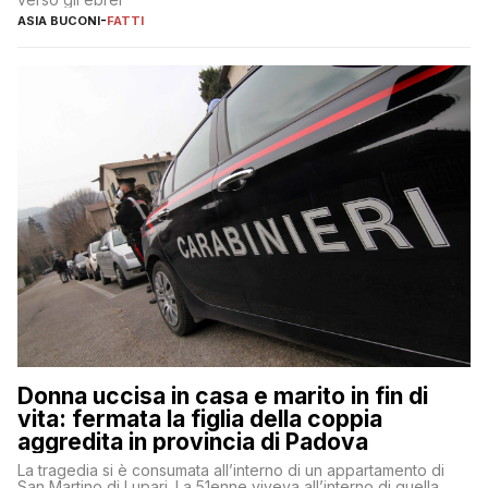
ASIA BUCONI
-
FATTI
Donna uccisa in casa e marito in fin di
vita: fermata la figlia della coppia
aggredita in provincia di Padova
La tragedia si è consumata all’interno di un appartamento di
San Martino di Lupari. La 51enne viveva all’interno di quella