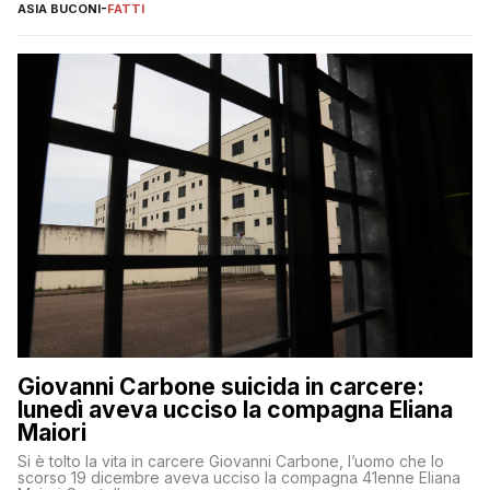
ASIA BUCONI
-
FATTI
Giovanni Carbone suicida in carcere:
lunedì aveva ucciso la compagna Eliana
Maiori
Si è tolto la vita in carcere Giovanni Carbone, l’uomo che lo
scorso 19 dicembre aveva ucciso la compagna 41enne Eliana