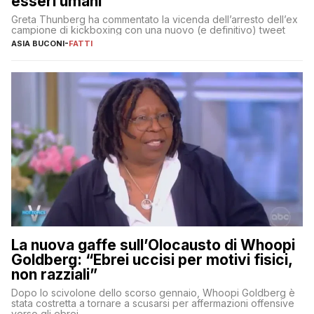
esseri umani
Greta Thunberg ha commentato la vicenda dell’arresto dell’ex
campione di kickboxing con una nuovo (e definitivo) tweet
ASIA BUCONI
-
FATTI
La nuova gaffe sull’Olocausto di Whoopi
Goldberg: “Ebrei uccisi per motivi fisici,
non razziali”
Dopo lo scivolone dello scorso gennaio, Whoopi Goldberg è
stata costretta a tornare a scusarsi per affermazioni offensive
verso gli ebrei