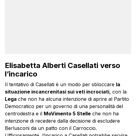
Elisabetta Alberti Casellati verso
l’incarico
Il tentativo di Casellati è un modo per sbloccare
la
situazione incancrenitasi sui veti incrociati
, con la
Lega
che non ha alcuna intenzione di aprire al Partito
Democratico per un governo di una personalità del
centrodestra e il
MoVimento 5 Stelle
che non ha
intenzione di recedere dalla decisione di escludere
Berlusconi da un patto con il Carroccio.
Ufficiosamente, l’incarico a Casellati potrebbe servire