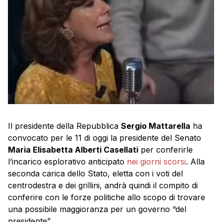
Il presidente della Repubblica
Sergio Mattarella
ha
convocato per le 11 di oggi la presidente del Senato
Maria Elisabetta Alberti Casellati
per conferirle
l’incarico esplorativo anticipato
nei giorni scorsi
. Alla
seconda carica dello Stato, eletta con i voti del
centrodestra e dei grillini, andrà quindi il compito di
conferire con le forze politiche allo scopo di trovare
una possibile maggioranza per un governo “del
presidente”.