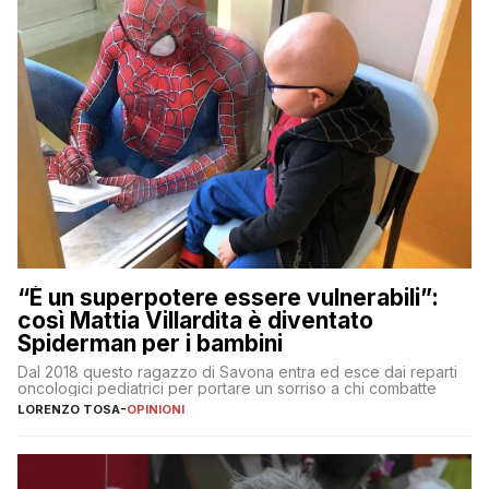
“È un superpotere essere vulnerabili”:
così Mattia Villardita è diventato
Spiderman per i bambini
Dal 2018 questo ragazzo di Savona entra ed esce dai reparti
oncologici pediatrici per portare un sorriso a chi combatte
LORENZO TOSA
-
OPINIONI