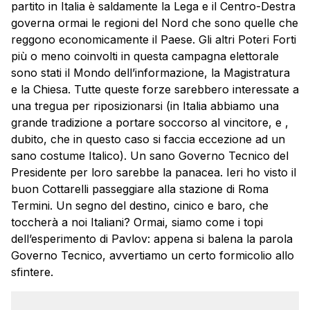
partito in Italia è saldamente la Lega e il Centro-Destra
governa ormai le regioni del Nord che sono quelle che
reggono economicamente il Paese. Gli altri Poteri Forti
più o meno coinvolti in questa campagna elettorale
sono stati il Mondo dell’informazione, la Magistratura
e la Chiesa. Tutte queste forze sarebbero interessate a
una tregua per riposizionarsi (in Italia abbiamo una
grande tradizione a portare soccorso al vincitore, e ,
dubito, che in questo caso si faccia eccezione ad un
sano costume Italico). Un sano Governo Tecnico del
Presidente per loro sarebbe la panacea. Ieri ho visto il
buon Cottarelli passeggiare alla stazione di Roma
Termini. Un segno del destino, cinico e baro, che
toccherà a noi Italiani? Ormai, siamo come i topi
dell’esperimento di Pavlov: appena si balena la parola
Governo Tecnico, avvertiamo un certo formicolio allo
sfintere.