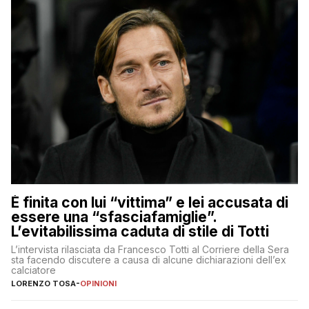
È finita con lui “vittima” e lei accusata di
essere una “sfasciafamiglie”.
L’evitabilissima caduta di stile di Totti
L’intervista rilasciata da Francesco Totti al Corriere della Sera
sta facendo discutere a causa di alcune dichiarazioni dell’ex
calciatore
LORENZO TOSA
-
OPINIONI