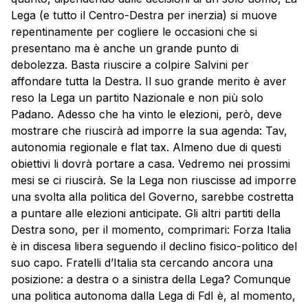
Lega (e tutto il Centro-Destra per inerzia) si muove
repentinamente per cogliere le occasioni che si
presentano ma è anche un grande punto di
debolezza. Basta riuscire a colpire Salvini per
affondare tutta la Destra. Il suo grande merito è aver
reso la Lega un partito Nazionale e non più solo
Padano. Adesso che ha vinto le elezioni, però, deve
mostrare che riuscirà ad imporre la sua agenda: Tav,
autonomia regionale e flat tax. Almeno due di questi
obiettivi li dovrà portare a casa. Vedremo nei prossimi
mesi se ci riuscirà. Se la Lega non riuscisse ad imporre
una svolta alla politica del Governo, sarebbe costretta
a puntare alle elezioni anticipate. Gli altri partiti della
Destra sono, per il momento, comprimari: Forza Italia
è in discesa libera seguendo il declino fisico-politico del
suo capo. Fratelli d’Italia sta cercando ancora una
posizione: a destra o a sinistra della Lega? Comunque
una politica autonoma dalla Lega di FdI è, al momento,