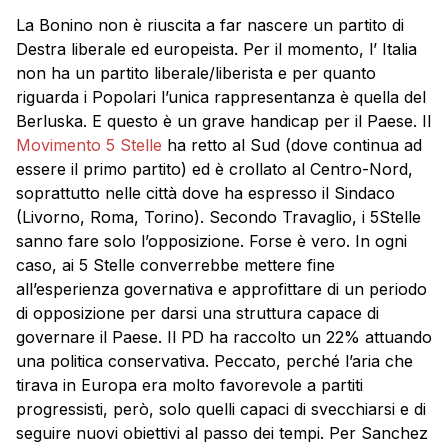
La Bonino non è riuscita a far nascere un partito di
Destra liberale ed europeista. Per il momento, l’ Italia
non ha un partito liberale/liberista e per quanto
riguarda i Popolari l’unica rappresentanza è quella del
Berluska. E questo è un grave handicap per il Paese. Il
Movimento 5 Stelle
ha retto al Sud (dove continua ad
essere il primo partito) ed è crollato al Centro-Nord,
soprattutto nelle città dove ha espresso il Sindaco
(Livorno, Roma, Torino). Secondo Travaglio, i 5Stelle
sanno fare solo l’opposizione. Forse è vero. In ogni
caso, ai 5 Stelle converrebbe mettere fine
all’esperienza governativa e approfittare di un periodo
di opposizione per darsi una struttura capace di
governare il Paese. Il PD ha raccolto un 22% attuando
una politica conservativa. Peccato, perché l’aria che
tirava in Europa era molto favorevole a partiti
progressisti, però, solo quelli capaci di svecchiarsi e di
seguire nuovi obiettivi al passo dei tempi. Per Sanchez