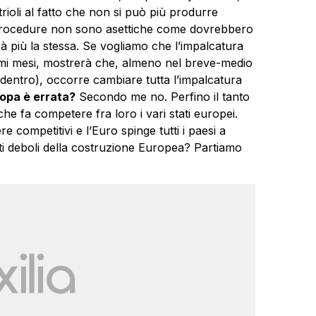
rioli al fatto che non si può più produrre
 procedure non sono asettiche come dovrebbero
à più la stessa. Se vogliamo che l’impalcatura
simi mesi, mostrerà che, almeno nel breve-medio
 dentro), occorre cambiare tutta l’impalcatura
opa è errata?
Secondo me no. Perfino il tanto
he fa competere fra loro i vari stati europei.
 competitivi e l’Euro spinge tutti i paesi a
unti deboli della costruzione Europea? Partiamo