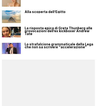
Alla scoperta dell’Egitto
La risposta epica di Greta Thunberg alle
provocazioni dell’ex kickboxer Andrew
Tate
Lo strafalcione grammaticale della Lega
che non sa scrivere “accelerazione”