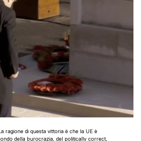
La ragione di questa vittoria è che la UE è
ondo della burocrazia, del politically correct,