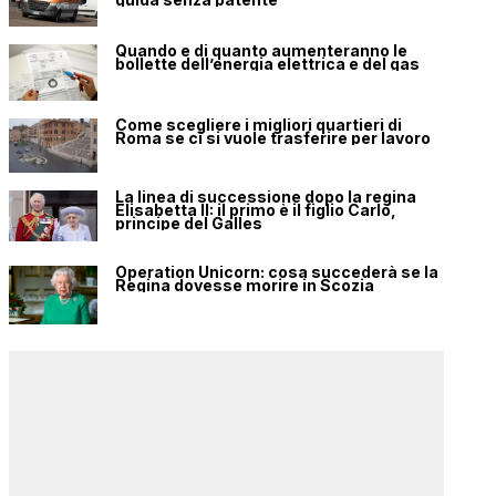
Quando e di quanto aumenteranno le
bollette dell’energia elettrica e del gas
Come scegliere i migliori quartieri di
Roma se ci si vuole trasferire per lavoro
La linea di successione dopo la regina
Elisabetta II: il primo è il figlio Carlo,
principe del Galles
Operation Unicorn: cosa succederà se la
Regina dovesse morire in Scozia