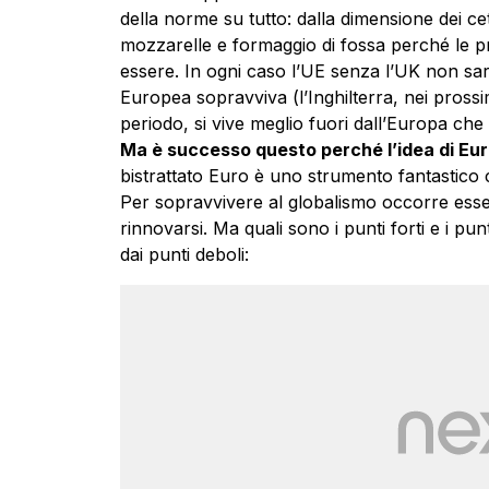
della norme su tutto: dalla dimensione dei cet
mozzarelle e formaggio di fossa perché le
essere. In ogni caso l’UE senza l’UK non sar
Europea sopravviva (l’Inghilterra, nei pros
periodo, si vive meglio fuori dall’Europa che
Ma è successo questo perché l’idea di Eur
bistrattato Euro è uno strumento fantastico c
Per sopravvivere al globalismo occorre essere
rinnovarsi. Ma quali sono i punti forti e i p
dai punti deboli: