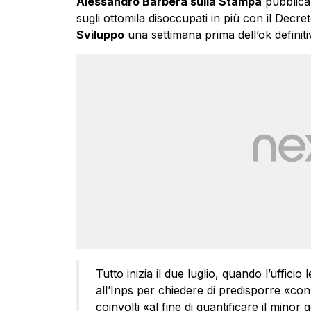
Alessandro Barbera sulla Stampa
pubblica 
sugli ottomila disoccupati in più con il Decret
Sviluppo
una settimana prima dell’ok definit
Tutto inizia il due luglio, quando l’ufficio
all’Inps per chiedere di predisporre «con
coinvolti «al fine di quantificare il minor 