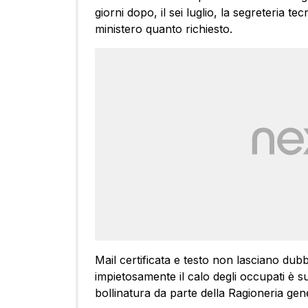
giorni dopo, il sei luglio, la segreteria tec
ministero quanto richiesto.
Mail certificata e testo non lasciano dubb
impietosamente il calo degli occupati è su
bollinatura da parte della Ragioneria gener