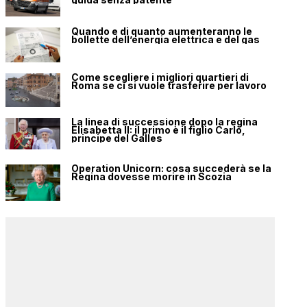
Quando e di quanto aumenteranno le
bollette dell’energia elettrica e del gas
Come scegliere i migliori quartieri di
Roma se ci si vuole trasferire per lavoro
La linea di successione dopo la regina
Elisabetta II: il primo è il figlio Carlo,
principe del Galles
Operation Unicorn: cosa succederà se la
Regina dovesse morire in Scozia