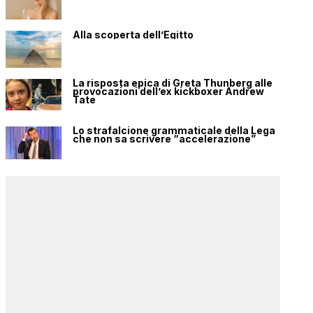
Alla scoperta dell’Egitto
La risposta epica di Greta Thunberg alle
provocazioni dell’ex kickboxer Andrew
Tate
Lo strafalcione grammaticale della Lega
che non sa scrivere “accelerazione”