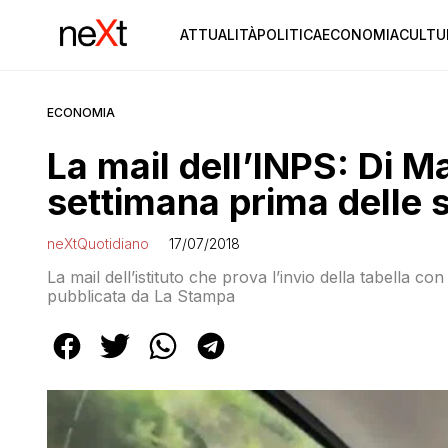
ATTUALITÀ
POLITICA
ECONOMIA
CULTU
ECONOMIA
La mail dell’INPS: Di 
settimana prima delle 
neXtQuotidiano
17/07/2018
La mail dell’istituto che prova l’invio della tabella co
pubblicata da La Stampa