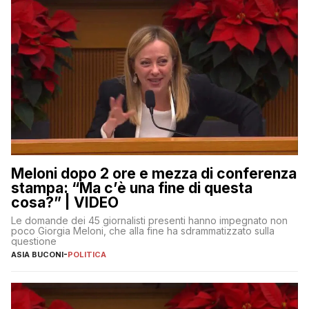
Meloni dopo 2 ore e mezza di conferenza
stampa: “Ma c’è una fine di questa
cosa?” | VIDEO
Le domande dei 45 giornalisti presenti hanno impegnato non
poco Giorgia Meloni, che alla fine ha sdrammatizzato sulla
questione
ASIA BUCONI
-
POLITICA