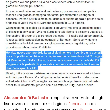
Alessandro Di Battista
rompe il silenzio visto che gli
fischiavano le orecchie – da giorni
è indicato
come
parte della fronda che non si rassegna
all’alleanza
con