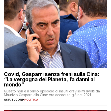
Covid, Gasparri senza freni sulla Cina:
“La vergogna del Pianeta, fa danni al
mondo”
Questo non è il primo episodio di insulti gravissimi rivolti da
Maurizio Gasparri alla Cina: era accaduto già nel 2021
ASIA BUCONI
-
POLITICA