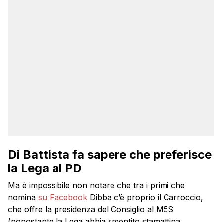
Di Battista fa sapere che preferisce
la Lega al PD
Ma è impossibile non notare che tra i primi che
nomina
su Facebook
Dibba c’è proprio il Carroccio,
che offre la presidenza del Consiglio al M5S
(nonostante la Lega abbia smentito stamattina