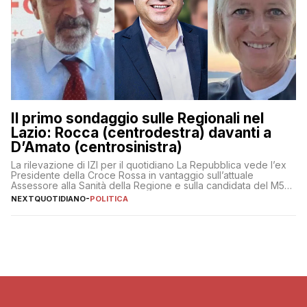
Il primo sondaggio sulle Regionali nel
Lazio: Rocca (centrodestra) davanti a
D’Amato (centrosinistra)
La rilevazione di IZI per il quotidiano La Repubblica vede l’ex
Presidente della Croce Rossa in vantaggio sull’attuale
Assessore alla Sanità della Regione e sulla candidata del M5S
Donatella Bianchi
NEXTQUOTIDIANO
-
POLITICA