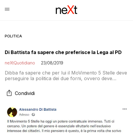
POLITICA
Di Battista fa sapere che preferisce la Lega al PD
neXtQuotidiano
23/08/2019
Dibba fa sapere che per lui il MoVimento 5 Stelle deve
perseguire la politica dei due forni, ovvero deve
mettersi in vendita per scegliere l’alleato che gli offre di
più tra Lega e M5S.
Condividi