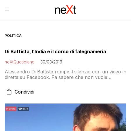
POLITICA
Di Battista, l’India e il corso di falegnameria
neXtQuotidiano
30/03/2019
Alessandro Di Battista rompe il silenzio con un video in
diretta su Facebook. Fa sapere che non vuole
candidarsi, vuole scrivere un libro e tra un paio di mesi
parte per l’India
Condividi