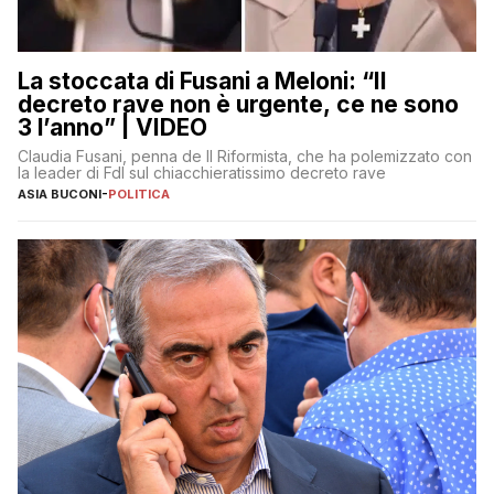
La stoccata di Fusani a Meloni: “Il
decreto rave non è urgente, ce ne sono
3 l’anno” | VIDEO
Claudia Fusani, penna de Il Riformista, che ha polemizzato con
la leader di FdI sul chiacchieratissimo decreto rave
ASIA BUCONI
-
POLITICA