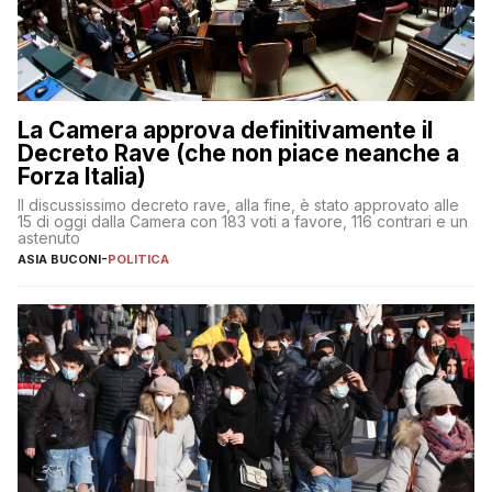
La Camera approva definitivamente il
Decreto Rave (che non piace neanche a
Forza Italia)
Il discussissimo decreto rave, alla fine, è stato approvato alle
15 di oggi dalla Camera con 183 voti a favore, 116 contrari e un
astenuto
ASIA BUCONI
-
POLITICA