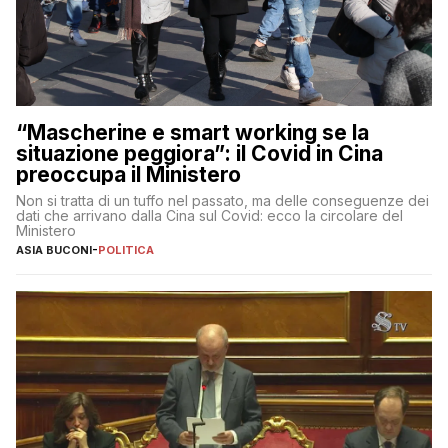
“Mascherine e smart working se la
situazione peggiora”: il Covid in Cina
preoccupa il Ministero
Non si tratta di un tuffo nel passato, ma delle conseguenze dei
dati che arrivano dalla Cina sul Covid: ecco la circolare del
Ministero
ASIA BUCONI
-
POLITICA