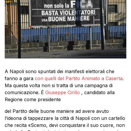
A Napoli sono spuntati dei manifesti elettorali che
fanno a gara
con quelli del Partito Animato a Caserta
.
Ma questa volta non si tratta di una campagna di
comunicazione. É
Giuseppe Cirillo
, candidato alla
Regione come presidente
del Partito delle buone maniere ad avere avuto
l’ideona di tappezzare la città di Napoli con un cartello
che recita «Scemo, devi conquistare il suo cuore, non