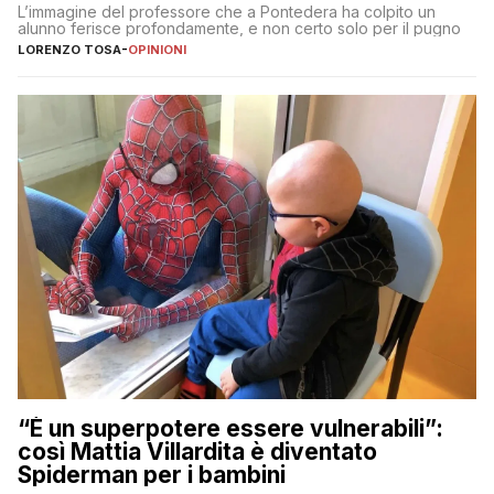
L’immagine del professore che a Pontedera ha colpito un
alunno ferisce profondamente, e non certo solo per il pugno
LORENZO TOSA
-
OPINIONI
“È un superpotere essere vulnerabili”:
così Mattia Villardita è diventato
Spiderman per i bambini