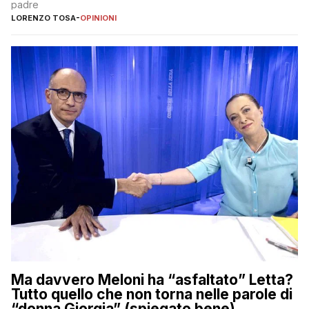
padre
LORENZO TOSA
-
OPINIONI
Ma davvero Meloni ha “asfaltato” Letta?
Tutto quello che non torna nelle parole di
“donna Giorgia” (spiegato bene)