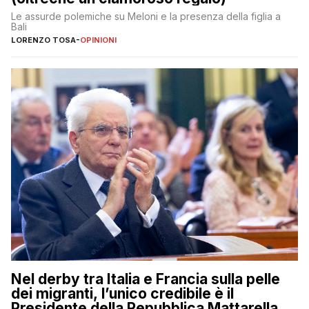
Le assurde polemiche su Meloni e la presenza della figlia a
Bali
LORENZO TOSA
-
OPINIONI
Nel derby tra Italia e Francia sulla pelle
dei migranti, l’unico credibile è il
Presidente della Repubblica Mattarella