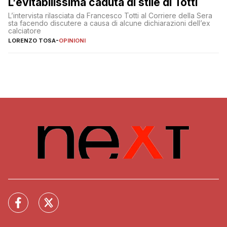
L’evitabilissima caduta di stile di Totti
L’intervista rilasciata da Francesco Totti al Corriere della Sera
sta facendo discutere a causa di alcune dichiarazioni dell’ex
calciatore
LORENZO TOSA
-
OPINIONI