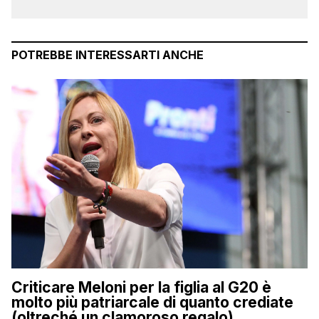
POTREBBE INTERESSARTI ANCHE
Criticare Meloni per la figlia al G20 è
molto più patriarcale di quanto crediate
(oltreché un clamoroso regalo)