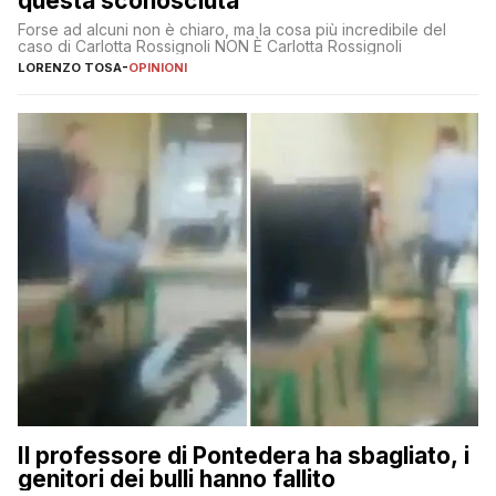
questa sconosciuta
Forse ad alcuni non è chiaro, ma la cosa più incredibile del
caso di Carlotta Rossignoli NON È Carlotta Rossignoli
LORENZO TOSA
-
OPINIONI
Il professore di Pontedera ha sbagliato, i
genitori dei bulli hanno fallito