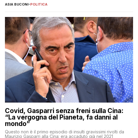
ASIA BUCONI
-
POLITICA
Covid, Gasparri senza freni sulla Cina:
“La vergogna del Pianeta, fa danni al
mondo”
Questo non è il primo episodio di insulti gravissimi rivolti da
Maurizio Gasparri alla Cina: era accaduto già nel 2021