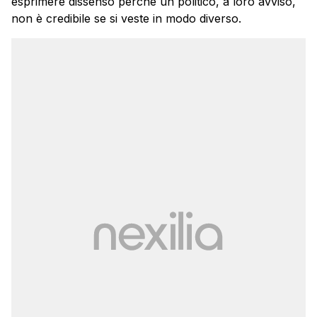
esprimere dissenso perché un politico, a loro avviso,
non è credibile se si veste in modo diverso.