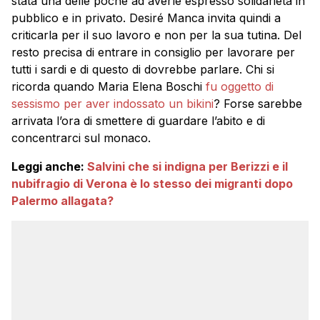
stata una delle poche ad averle espresso solidarietà in
pubblico e in privato. Desiré Manca invita quindi a
criticarla per il suo lavoro e non per la sua tutina. Del
resto precisa di entrare in consiglio per lavorare per
tutti i sardi e di questo di dovrebbe parlare. Chi si
ricorda quando Maria Elena Boschi
fu oggetto di
sessismo per aver indossato un bikini
? Forse sarebbe
arrivata l’ora di smettere di guardare l’abito e di
concentrarci sul monaco.
Leggi anche:
Salvini che si indigna per Berizzi e il
nubifragio di Verona è lo stesso dei migranti dopo
Palermo allagata?