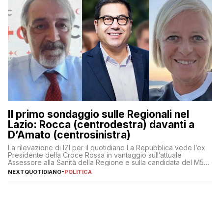
Il primo sondaggio sulle Regionali nel
Lazio: Rocca (centrodestra) davanti a
D’Amato (centrosinistra)
La rilevazione di IZI per il quotidiano La Repubblica vede l’ex
Presidente della Croce Rossa in vantaggio sull’attuale
Assessore alla Sanità della Regione e sulla candidata del M5S
Donatella Bianchi
NEXTQUOTIDIANO
-
POLITICA