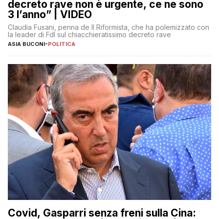
decreto rave non è urgente, ce ne sono
3 l’anno” | VIDEO
Claudia Fusani, penna de Il Riformista, che ha polemizzato con
la leader di FdI sul chiacchieratissimo decreto rave
ASIA BUCONI
-
POLITICA
Covid, Gasparri senza freni sulla Cina: