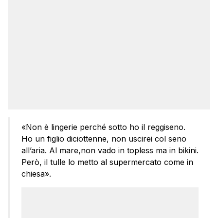
«Non è lingerie perché sotto ho il reggiseno.
Ho un figlio diciottenne, non uscirei col seno
all’aria. Al mare,non vado in topless ma in bikini.
Però, il tulle lo metto al supermercato come in
chiesa».