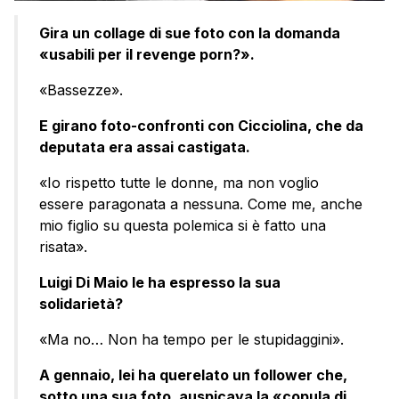
Gira un collage di sue foto con la domanda
«usabili per il revenge porn?».
«Bassezze».
E girano foto-confronti con Cicciolina, che da
deputata era assai castigata.
«Io rispetto tutte le donne, ma non voglio
essere paragonata a nessuna. Come me, anche
mio figlio su questa polemica si è fatto una
risata».
Luigi Di Maio le ha espresso la sua
solidarietà?
«Ma no… Non ha tempo per le stupidaggini».
A gennaio, lei ha querelato un follower che,
sotto una sua foto, auspicava la «copula di