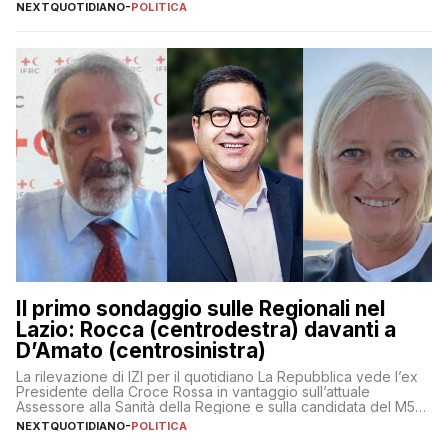
NEXTQUOTIDIANO
-
POLITICA
Il primo sondaggio sulle Regionali nel
Lazio: Rocca (centrodestra) davanti a
D’Amato (centrosinistra)
La rilevazione di IZI per il quotidiano La Repubblica vede l’ex
Presidente della Croce Rossa in vantaggio sull’attuale
Assessore alla Sanità della Regione e sulla candidata del M5S
Donatella Bianchi
NEXTQUOTIDIANO
-
POLITICA