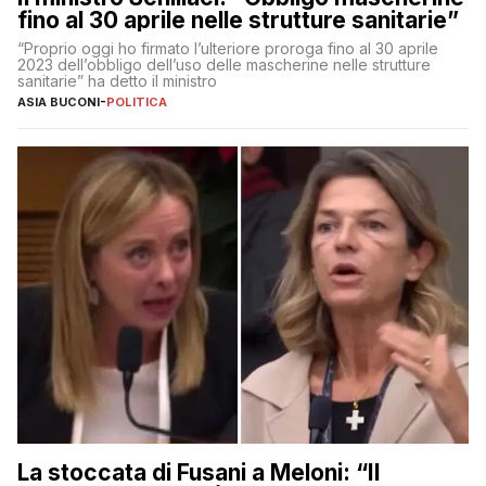
fino al 30 aprile nelle strutture sanitarie”
“Proprio oggi ho firmato l’ulteriore proroga fino al 30 aprile
2023 dell’obbligo dell’uso delle mascherine nelle strutture
sanitarie” ha detto il ministro
ASIA BUCONI
-
POLITICA
La stoccata di Fusani a Meloni: “Il