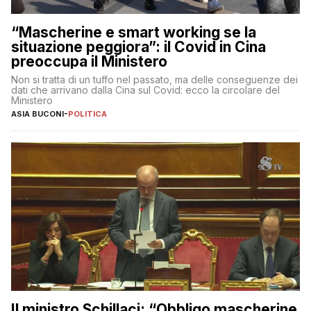
“Mascherine e smart working se la
situazione peggiora”: il Covid in Cina
preoccupa il Ministero
Non si tratta di un tuffo nel passato, ma delle conseguenze dei
dati che arrivano dalla Cina sul Covid: ecco la circolare del
Ministero
ASIA BUCONI
-
POLITICA
Il ministro Schillaci: “Obbligo mascherine