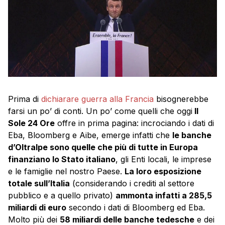
Prima di
dichiarare guerra alla Francia
bisognerebbe
farsi un po’ di conti. Un po’ come quelli che oggi
Il
Sole 24 Ore
offre in prima pagina: incrociando i dati di
Eba, Bloomberg e Aibe, emerge infatti che
le banche
d’Oltralpe sono quelle che più di tutte in Europa
finanziano lo Stato italiano
, gli Enti locali, le imprese
e le famiglie nel nostro Paese.
La loro esposizione
totale sull’Italia
(considerando i crediti al settore
pubblico e a quello privato)
ammonta infatti a 285,5
miliardi di euro
secondo i dati di Bloomberg ed Eba.
Molto più dei
58 miliardi delle banche tedesche
e dei