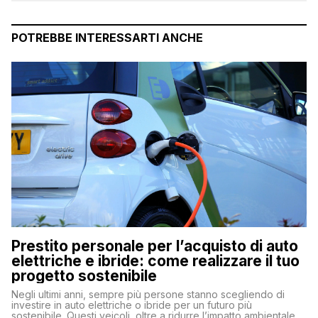
POTREBBE INTERESSARTI ANCHE
Prestito personale per l’acquisto di auto
elettriche e ibride: come realizzare il tuo
progetto sostenibile
Negli ultimi anni, sempre più persone stanno scegliendo di
investire in auto elettriche o ibride per un futuro più
sostenibile. Questi veicoli, oltre a ridurre l’impatto ambientale,