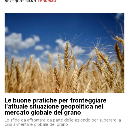
NEXTQUOTIDIANO
-
ECONOMIA
Le buone pratiche per fronteggiare
l’attuale situazione geopolitica nel
mercato globale del grano
Le sfide da affrontare da parte delle aziende per superare la
crisi alimentare globale del grano