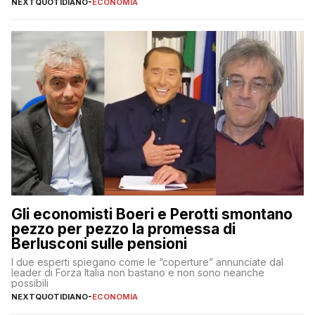
NEXTQUOTIDIANO
-
ECONOMIA
Gli economisti Boeri e Perotti smontano
pezzo per pezzo la promessa di
Berlusconi sulle pensioni
I due esperti spiegano come le “coperture” annunciate dal
leader di Forza Italia non bastano e non sono neanche
possibili
NEXTQUOTIDIANO
-
ECONOMIA