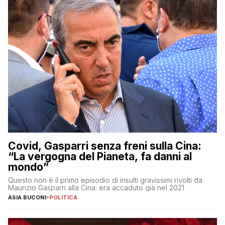
Covid, Gasparri senza freni sulla Cina:
“La vergogna del Pianeta, fa danni al
mondo”
Questo non è il primo episodio di insulti gravissimi rivolti da
Maurizio Gasparri alla Cina: era accaduto già nel 2021
ASIA BUCONI
-
POLITICA