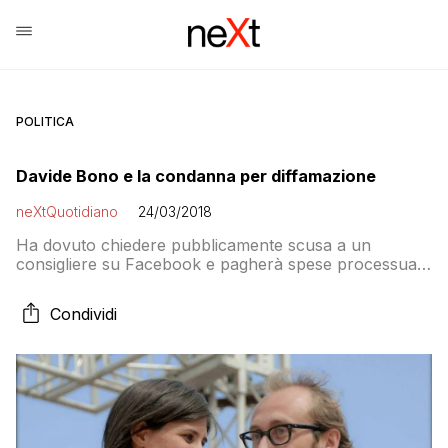
POLITICA
Davide Bono e la condanna per diffamazione
neXtQuotidiano
24/03/2018
Ha dovuto chiedere pubblicamente scusa a un
consigliere su Facebook e pagherà spese processuali
e danni all’ex-collega di Palazzo Lascaris
Condividi