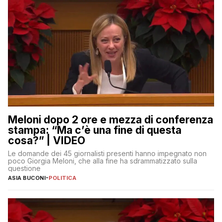
Meloni dopo 2 ore e mezza di conferenza
stampa: “Ma c’è una fine di questa
cosa?” | VIDEO
Le domande dei 45 giornalisti presenti hanno impegnato non
poco Giorgia Meloni, che alla fine ha sdrammatizzato sulla
questione
ASIA BUCONI
-
POLITICA