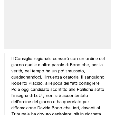
Il Consiglio regionale censurò con un ordine del
giorno quelle e altre parole di Bono che, per la
verità, nel tempo ha un po’ smussato,
guadagnandoci, l’irruenza oratoria. Il sanguigno
Roberto Placido, all’epoca dei fatti consigliere
Pd e oggi candidato sconfitto alle Politiche sotto
l’insegna di LeU , non si è accontentato
dell’ordine del giorno e ha querelato per
diffamazione Davide Bono che, ieri, davanti al
Tribunale ha dovuto capitolare: già in giornata,