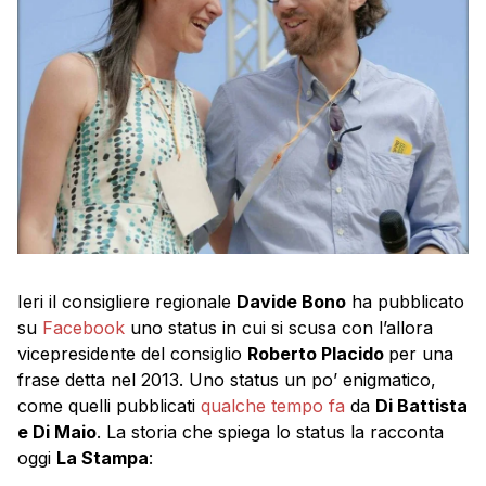
Ieri il consigliere regionale
Davide Bono
ha pubblicato
su
Facebook
uno status in cui si scusa con l’allora
vicepresidente del consiglio
Roberto Placido
per una
frase detta nel 2013. Uno status un po’ enigmatico,
come quelli pubblicati
qualche tempo fa
da
Di Battista
e Di Maio
. La storia che spiega lo status la racconta
oggi
La Stampa
: