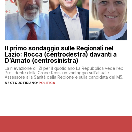
Il primo sondaggio sulle Regionali nel
Lazio: Rocca (centrodestra) davanti a
D’Amato (centrosinistra)
La rilevazione di IZI per il quotidiano La Repubblica vede l’ex
Presidente della Croce Rossa in vantaggio sull’attuale
Assessore alla Sanità della Regione e sulla candidata del M5S
Donatella Bianchi
NEXTQUOTIDIANO
-
POLITICA