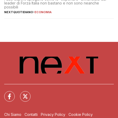
leader di Forza Italia non bastano e non sono neanche
possibili
NEXTQUOTIDIANO
-
ECONOMIA
Chi Siamo
Contatti
Privacy Policy
Cookie Policy