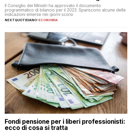
Meloni
Il Consiglio dei Ministri ha approvato il documento
programmatico di bilancio per il 2023. Spariscono alcune delle
indicazioni emerse nei giorni scorsi
NEXTQUOTIDIANO
-
ECONOMIA
Fondi pensione per i liberi professionisti:
ecco di cosa si tratta