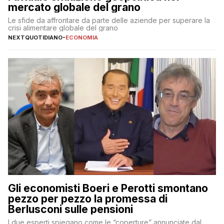
mercato globale del grano
Le sfide da affrontare da parte delle aziende per superare la
crisi alimentare globale del grano
NEXTQUOTIDIANO
-
ECONOMIA
Gli economisti Boeri e Perotti smontano
pezzo per pezzo la promessa di
Berlusconi sulle pensioni
I due esperti spiegano come le “coperture” annunciate dal