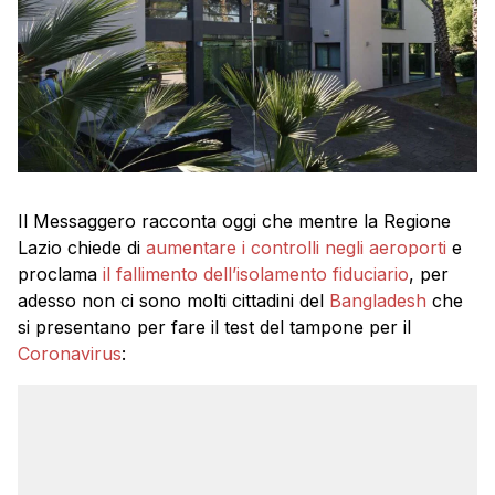
Il Messaggero racconta oggi che mentre la Regione
Lazio chiede di
aumentare i controlli negli aeroporti
e
proclama
il fallimento dell’isolamento fiduciario
, per
adesso non ci sono molti cittadini del
Bangladesh
che
si presentano per fare il test del tampone per il
Coronavirus
: