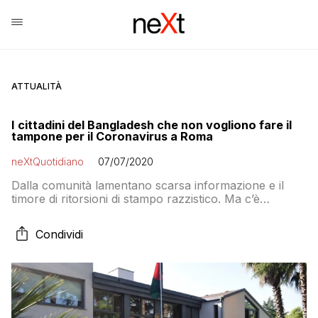
ATTUALITÀ
I cittadini del Bangladesh che non vogliono fare il
tampone per il Coronavirus a Roma
neXtQuotidiano
07/07/2020
Dalla comunità lamentano scarsa informazione e il
timore di ritorsioni di stampo razzistico. Ma c’è
chi ammette che alcuni bengalesi, non regolari, hanno
paura a presentarsi al drive-in
Condividi