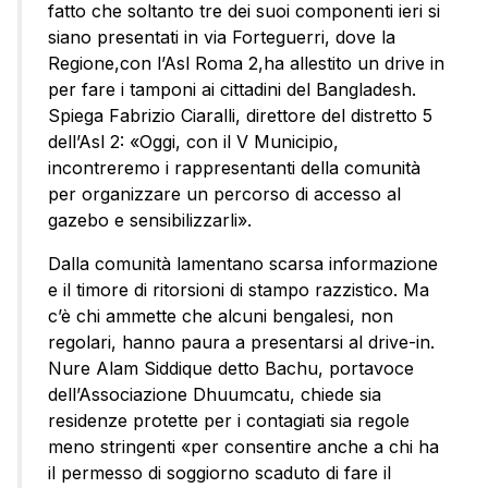
fatto che soltanto tre dei suoi componenti ieri si
siano presentati in via Forteguerri, dove la
Regione,con l’Asl Roma 2,ha allestito un drive in
per fare i tamponi ai cittadini del Bangladesh.
Spiega Fabrizio Ciaralli, direttore del distretto 5
dell’Asl 2: «Oggi, con il V Municipio,
incontreremo i rappresentanti della comunità
per organizzare un percorso di accesso al
gazebo e sensibilizzarli».
Dalla comunità lamentano scarsa informazione
e il timore di ritorsioni di stampo razzistico. Ma
c’è chi ammette che alcuni bengalesi, non
regolari, hanno paura a presentarsi al drive-in.
Nure Alam Siddique detto Bachu, portavoce
dell’Associazione Dhuumcatu, chiede sia
residenze protette per i contagiati sia regole
meno stringenti «per consentire anche a chi ha
il permesso di soggiorno scaduto di fare il