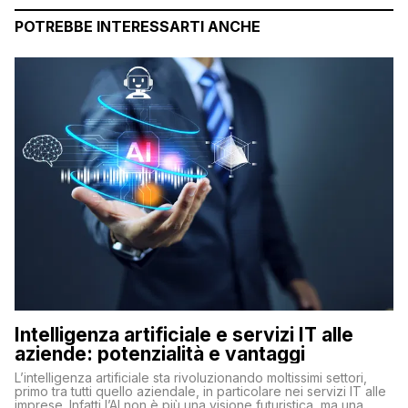
POTREBBE INTERESSARTI ANCHE
Intelligenza artificiale e servizi IT alle
aziende: potenzialità e vantaggi
L’intelligenza artificiale sta rivoluzionando moltissimi settori,
primo tra tutti quello aziendale, in particolare nei servizi IT alle
imprese. Infatti l’AI non è più una visione futuristica, ma una