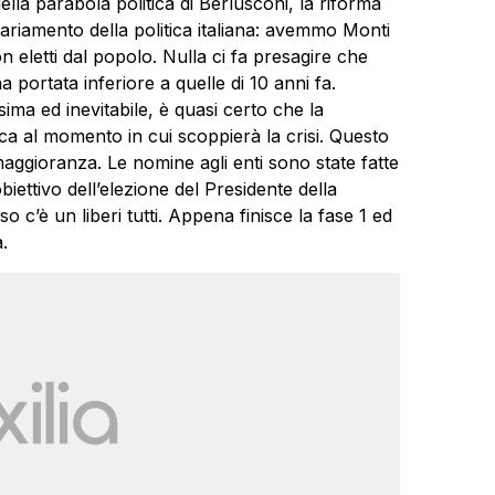
lla parabola politica di Berlusconi, la riforma
ssariamento della politica italiana: avemmo Monti
n eletti dal popolo. Nulla ci fa presagire che
portata inferiore a quelle di 10 anni fa.
ma ed inevitabile, è quasi certo che la
ca al momento in cui scoppierà la crisi. Questo
aggioranza. Le nomine agli enti sono state fatte
obiettivo dell’elezione del Presidente della
 c’è un liberi tutti. Appena finisce la fase 1 ed
.