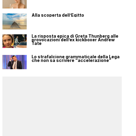
Alla scoperta dell’Egitto
La risposta epica di Greta Thunberg alle
provocazioni dell’ex kickboxer Andrew
Tate
Lo strafalcione grammaticale della Lega
che non sa scrivere “accelerazione”