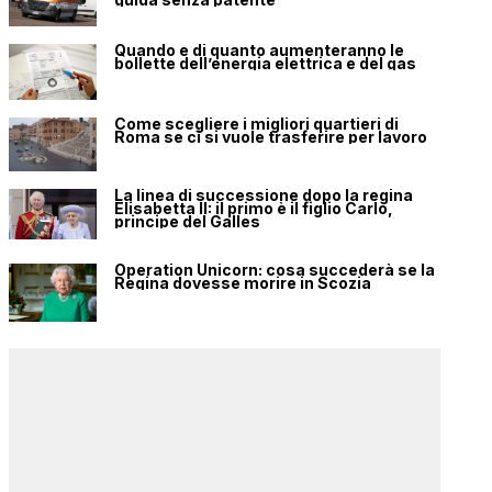
Quando e di quanto aumenteranno le
bollette dell’energia elettrica e del gas
Come scegliere i migliori quartieri di
Roma se ci si vuole trasferire per lavoro
La linea di successione dopo la regina
Elisabetta II: il primo è il figlio Carlo,
principe del Galles
Operation Unicorn: cosa succederà se la
Regina dovesse morire in Scozia