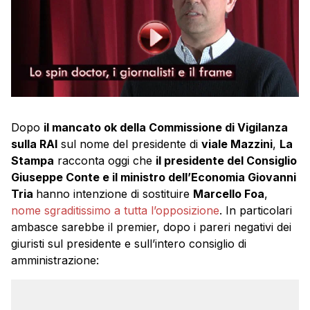
Dopo
il mancato ok della Commissione di Vigilanza
sulla RAI
sul nome del presidente di
viale Mazzini
,
La
Stampa
racconta oggi che
il presidente del Consiglio
Giuseppe Conte e il ministro dell’Economia Giovanni
Tria
hanno intenzione di sostituire
Marcello Foa
,
nome sgraditissimo a tutta l’opposizione
. In particolari
ambasce sarebbe il premier, dopo i pareri negativi dei
giuristi sul presidente e sull’intero consiglio di
amministrazione: