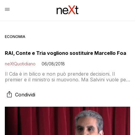
ECONOMIA
RAI, Conte e Tria vogliono sostituire Marcello Foa
neXtQuotidiano
06/08/2018
Il Cda è in bilico e non può prendere decisioni. Il
premier e il ministro si muovono. Ma Salvini vuole per
lui un’altra destinazione di prestigio e con stipendio
congruo
Condividi