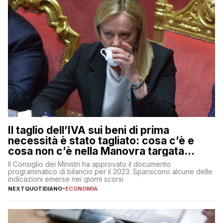
Il taglio dell’IVA sui beni di prima
necessità è stato tagliato: cosa c’è e
cosa non c’è nella Manovra targata
Meloni
Il Consiglio dei Ministri ha approvato il documento
programmatico di bilancio per il 2023. Spariscono alcune delle
indicazioni emerse nei giorni scorsi
NEXTQUOTIDIANO
-
ECONOMIA