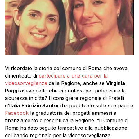
Vi ricordate la storia del comune di Roma che aveva
dimenticato di
partecipare a una gara per la
videosorveglianza
della Regione, anche se
Virginia
Raggi
aveva detto che ci puntava per potenziare la
sicurezza in città? Il consigliere regionale di Fratelli
d’Italia
Fabrizio Santori
ha pubblicato sulla sua pagina
Facebook
la graduatoria dei progetti ammessi a
finanziamento e respinti dalla Regione. “Il Comune di
Roma ha dato seguito tempestivo alla pubblicazione
del bando regionale per la videosorveglianza,