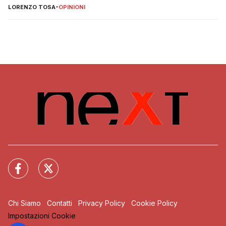
LORENZO TOSA
-
OPINIONI
Chi Siamo
Contatti
Privacy Policy
Cookie Policy
Impostazioni Cookie