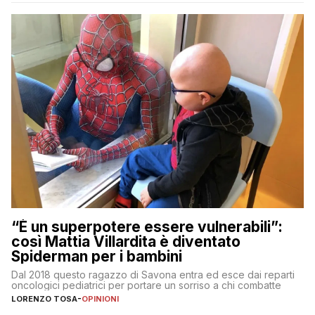
“È un superpotere essere vulnerabili”:
così Mattia Villardita è diventato
Spiderman per i bambini
Dal 2018 questo ragazzo di Savona entra ed esce dai reparti
oncologici pediatrici per portare un sorriso a chi combatte
LORENZO TOSA
-
OPINIONI