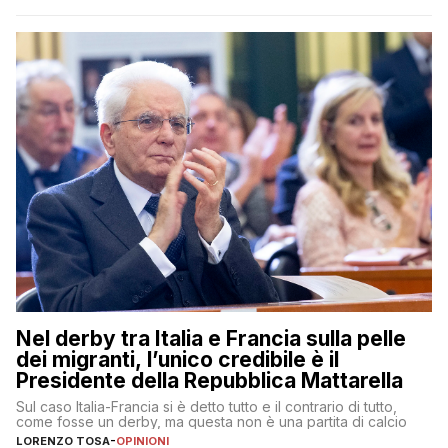
Nel derby tra Italia e Francia sulla pelle
dei migranti, l’unico credibile è il
Presidente della Repubblica Mattarella
Sul caso Italia-Francia si è detto tutto e il contrario di tutto,
come fosse un derby, ma questa non è una partita di calcio
LORENZO TOSA
-
OPINIONI