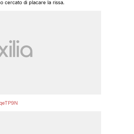
 cercato di placare la rissa.
nIqeTP9N