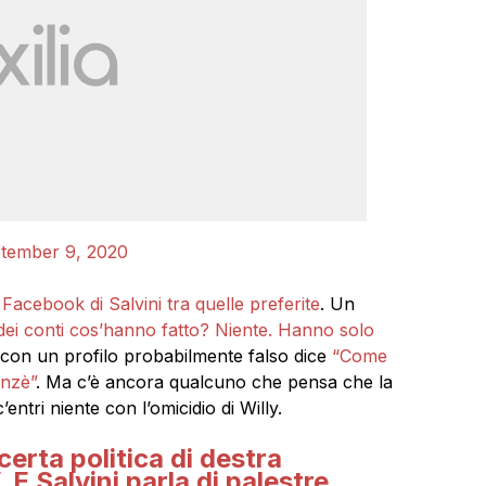
tember 9, 2020
Facebook di Salvini tra quelle preferite
. Un
dei conti cos’hanno fatto? Niente. Hanno solo
con un profilo probabilmente falso dice
“Come
anzè”
. Ma c’è ancora qualcuno che pensa che la
entri niente con l’omicidio di Willy.
certa politica di destra
 E Salvini parla di palestre