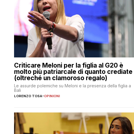
Criticare Meloni per la figlia al G20 è
molto più patriarcale di quanto crediate
(oltreché un clamoroso regalo)
Le assurde polemiche su Meloni e la presenza della figlia a
Bali
LORENZO TOSA
-
OPINIONI