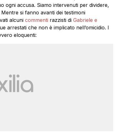
o ogni accusa. Siamo intervenuti per dividere,
. Mentre si fanno avanti dei testimoni
vati alcuni
commenti
razzisti di
Gabriele e
due arrestati che non è implicato nell’omicidio. I
vero eloquenti: