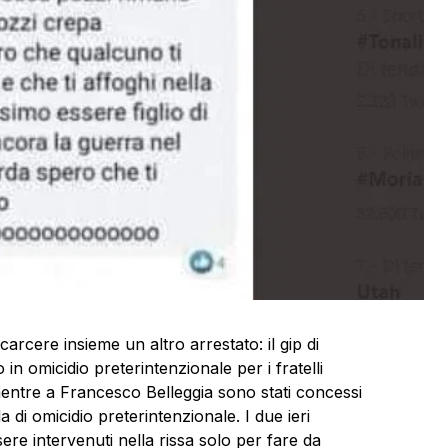
rcere insieme un altro arrestato: il gip di
in omicidio preterintenzionale per i fratelli
mentre a Francesco Belleggia sono stati concessi
la di omicidio preterintenzionale. I due ieri
re intervenuti nella rissa solo per fare da