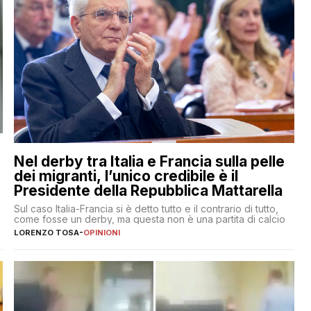
Nel derby tra Italia e Francia sulla pelle
dei migranti, l’unico credibile è il
Presidente della Repubblica Mattarella
Sul caso Italia-Francia si è detto tutto e il contrario di tutto,
come fosse un derby, ma questa non è una partita di calcio
LORENZO TOSA
-
OPINIONI