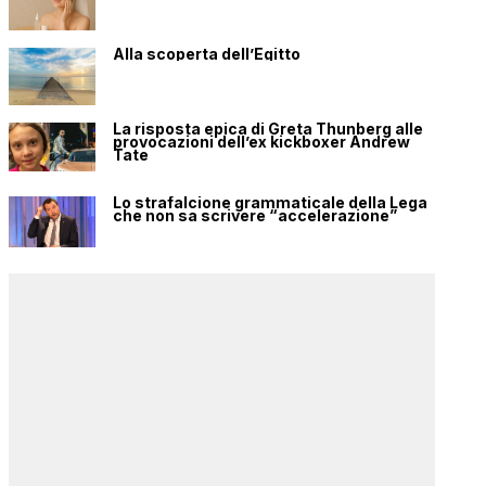
Alla scoperta dell’Egitto
La risposta epica di Greta Thunberg alle
provocazioni dell’ex kickboxer Andrew
Tate
Lo strafalcione grammaticale della Lega
che non sa scrivere “accelerazione”