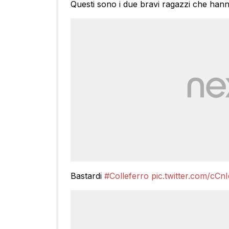
Questi sono i due bravi ragazzi che hanno
Bastardi
#Colleferro
pic.twitter.com/cC