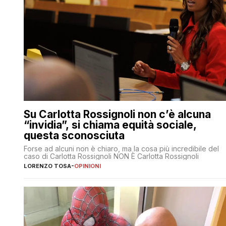
Su Carlotta Rossignoli non c’è alcuna
“invidia”, si chiama equità sociale,
questa sconosciuta
Forse ad alcuni non è chiaro, ma la cosa più incredibile del
caso di Carlotta Rossignoli NON È Carlotta Rossignoli
LORENZO TOSA
-
OPINIONI