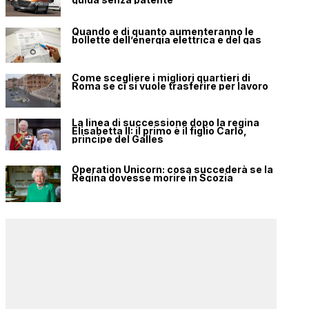
Quando e di quanto aumenteranno le
bollette dell’energia elettrica e del gas
Come scegliere i migliori quartieri di
Roma se ci si vuole trasferire per lavoro
La linea di successione dopo la regina
Elisabetta II: il primo è il figlio Carlo,
principe del Galles
Operation Unicorn: cosa succederà se la
Regina dovesse morire in Scozia