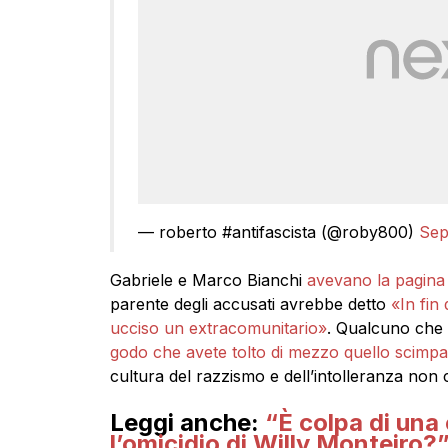
— roberto #antifascista (@roby800)
Sep
Gabriele e Marco Bianchi
avevano la pagina 
parente degli accusati avrebbe detto
«In fin 
ucciso un extracomunitario»
. Qualcuno che 
godo che avete tolto di mezzo quello scimp
cultura del razzismo e dell’intolleranza non c’
Leggi anche:
“È colpa di una 
l’omicidio di Willy Monteiro?”.