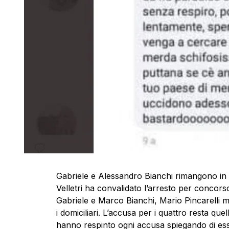
Gabriele e Alessandro Bianchi rimangono in ca
Velletri ha convalidato l’arresto per concorso 
Gabriele e Marco
Bianchi
, Mario Pincarelli 
i domiciliari. L’accusa per i quattro resta quel
hanno respinto ogni accusa spiegando di esse