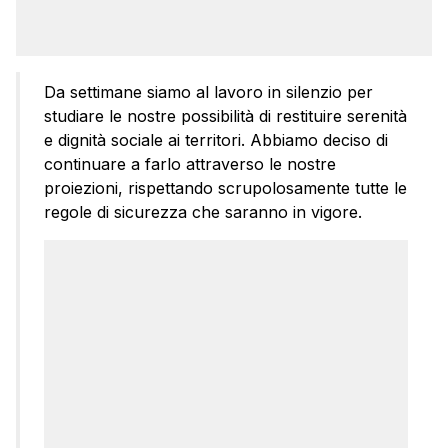
Da settimane siamo al lavoro in silenzio per
studiare le nostre possibilità di restituire serenità
e dignità sociale ai territori. Abbiamo deciso di
continuare a farlo attraverso le nostre
proiezioni, rispettando scrupolosamente tutte le
regole di sicurezza che saranno in vigore.