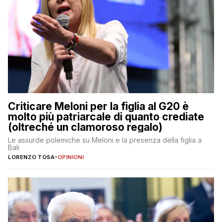
Criticare Meloni per la figlia al G20 è
molto più patriarcale di quanto crediate
(oltreché un clamoroso regalo)
Le assurde polemiche su Meloni e la presenza della figlia a
Bali
LORENZO TOSA
-
OPINIONI