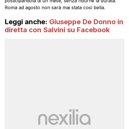
posticipandola di un mese, senza ridurne la durata.
Roma ad agosto non sarà mai stata così bella.
Leggi anche:
Giuseppe De Donno in
diretta con Salvini su Facebook