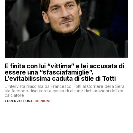
È finita con lui “vittima” e lei accusata di
essere una “sfasciafamiglie”.
L’evitabilissima caduta di stile di Totti
L’intervista rilasciata da Francesco Totti al Corriere della Sera
sta facendo discutere a causa di alcune dichiarazioni dell’ex
calciatore
LORENZO TOSA
-
OPINIONI