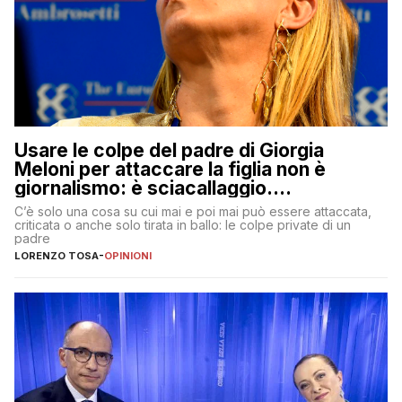
Usare le colpe del padre di Giorgia
Meloni per attaccare la figlia non è
giornalismo: è sciacallaggio.
Dimostriamo di essere diversi
C’è solo una cosa su cui mai e poi mai può essere attaccata,
criticata o anche solo tirata in ballo: le colpe private di un
padre
LORENZO TOSA
-
OPINIONI