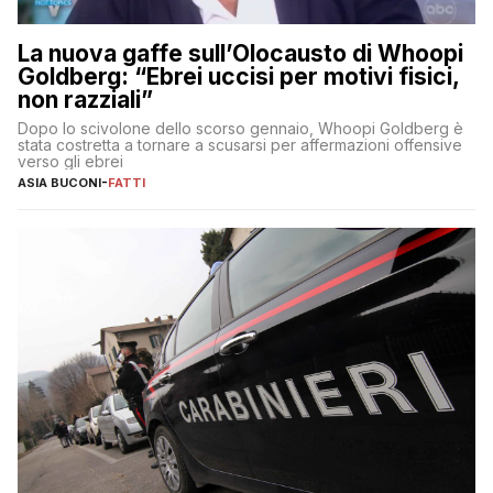
La nuova gaffe sull’Olocausto di Whoopi
Goldberg: “Ebrei uccisi per motivi fisici,
non razziali”
Dopo lo scivolone dello scorso gennaio, Whoopi Goldberg è
stata costretta a tornare a scusarsi per affermazioni offensive
verso gli ebrei
ASIA BUCONI
-
FATTI