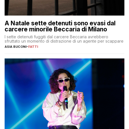
A Natale sette detenuti sono evasi dal
carcere minorile Beccaria di Milano
I sette detenuti fuggiti dal carcere Beccaria avrebbero
sfruttato un momento di distrazione di un agente per scappare
ASIA BUCONI
-
FATTI