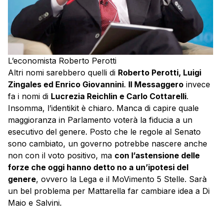
L’economista Roberto Perotti
Altri nomi sarebbero quelli di
Roberto Perotti, Luigi
Zingales ed Enrico Giovannini
.
Il Messaggero
invece
fa i nomi di
Lucrezia Reichlin e Carlo Cottarelli
.
Insomma, l’identikit è chiaro. Manca di capire quale
maggioranza in Parlamento voterà la fiducia a un
esecutivo del genere. Posto che le regole al Senato
sono cambiato, un governo potrebbe nascere anche
non con il voto positivo, ma
con l’astensione delle
forze che oggi hanno detto no a un’ipotesi del
genere
, ovvero la Lega e il MoVimento 5 Stelle. Sarà
un bel problema per Mattarella far cambiare idea a Di
Maio e Salvini.