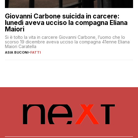
Giovanni Carbone suicida in carcere:
lunedì aveva ucciso la compagna Eliana
Maiori
Si è tolto la vita in carcere Giovanni Carbone, l’uomo che lo
scorso 19 dicembre aveva ucciso la compagna 41enne Eliana
Maiori Caratella
ASIA BUCONI
-
FATTI