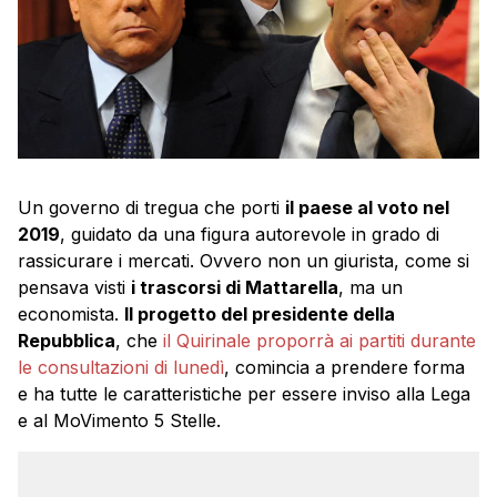
Un governo di tregua che porti
il paese al voto nel
2019
, guidato da una figura autorevole in grado di
rassicurare i mercati. Ovvero non un giurista, come si
pensava visti
i trascorsi di Mattarella
, ma un
economista.
Il progetto del presidente della
Repubblica
, che
il Quirinale proporrà ai partiti durante
le consultazioni di lunedì
, comincia a prendere forma
e ha tutte le caratteristiche per essere inviso alla Lega
e al MoVimento 5 Stelle.