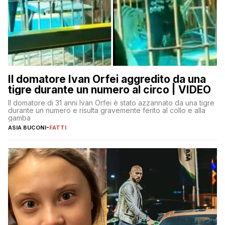
Il domatore Ivan Orfei aggredito da una
tigre durante un numero al circo | VIDEO
Il domatore di 31 anni Ivan Orfei è stato azzannato da una tigre
durante un numero e risulta gravemente ferito al collo e alla
gamba
ASIA BUCONI
-
FATTI