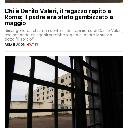
Chi è Danilo Valeri, il ragazzo rapito a
Roma: il padre era stato gambizzato a
maggio
Rimangono da chiarire i contorni del rapimento di Danilo Valeri,
che secondo gli agenti sarebbe legato al padre Maurizio,
detto “il sorcio”
ASIA BUCONI
-
FATTI