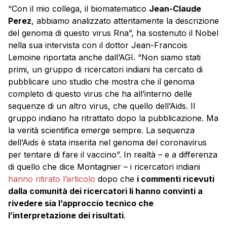
“Con il mio collega, il biomatematico
Jean-Claude
Perez
, abbiamo analizzato attentamente la descrizione
del genoma di questo virus Rna”, ha sostenuto il Nobel
nella sua intervista con il dottor Jean-Francois
Lemoine riportata anche dall’AGI. “Non siamo stati
primi, un gruppo di ricercatori indiani ha cercato di
pubblicare uno studio che mostra che il genoma
completo di questo virus che ha all’interno delle
sequenze di un altro virus, che quello dell’Aids. Il
gruppo indiano ha ritrattato dopo la pubblicazione. Ma
la verità scientifica emerge sempre. La sequenza
dell’Aids è stata inserita nel genoma del coronavirus
per tentare di fare il vaccino”. In realtà – e a differenza
di quello che dice Montagnier – i ricercatori indiani
hanno ritirato l’articolo
dopo che
i commenti ricevuti
dalla comunità dei ricercatori li hanno convinti a
rivedere sia l’approccio tecnico che
l’interpretazione dei risultati
.