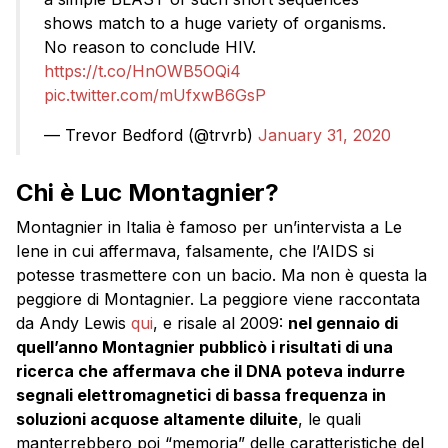
shows match to a huge variety of organisms.
No reason to conclude HIV.
https://t.co/HnOWB5OQi4
pic.twitter.com/mUfxwB6GsP
— Trevor Bedford (@trvrb)
January 31, 2020
Chi è Luc Montagnier?
Montagnier in Italia è famoso per un’intervista a Le
Iene in cui affermava, falsamente, che l’AIDS si
potesse trasmettere con un bacio. Ma non è questa la
peggiore di Montagnier. La peggiore viene raccontata
da Andy Lewis
qui
, e risale al 2009:
nel gennaio di
quell’anno Montagnier pubblicò i risultati di una
ricerca che affermava che il DNA poteva indurre
segnali elettromagnetici di bassa frequenza in
soluzioni acquose altamente diluite
, le quali
manterrebbero poi “memoria” delle caratteristiche del