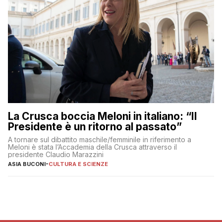
La Crusca boccia Meloni in italiano: “Il
Presidente è un ritorno al passato”
A tornare sul dibattito maschile/femminile in riferimento a
Meloni è stata l’Accademia della Crusca attraverso il
presidente Claudio Marazzini
ASIA BUCONI
-
CULTURA E SCIENZE