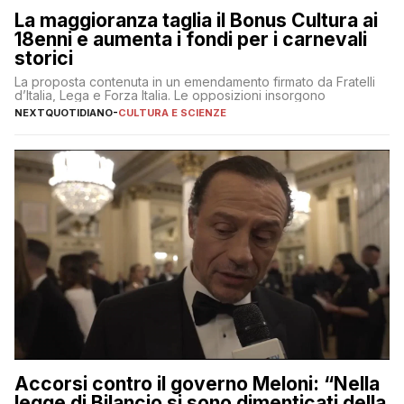
La maggioranza taglia il Bonus Cultura ai
18enni e aumenta i fondi per i carnevali
storici
La proposta contenuta in un emendamento firmato da Fratelli
d’Italia, Lega e Forza Italia. Le opposizioni insorgono
NEXTQUOTIDIANO
-
CULTURA E SCIENZE
Accorsi contro il governo Meloni: “Nella
legge di Bilancio si sono dimenticati della