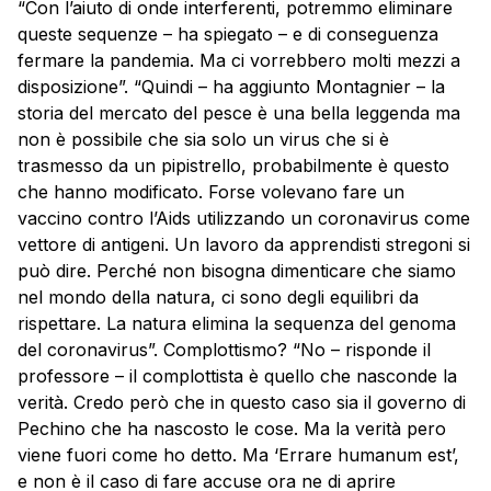
“Con l’aiuto di onde interferenti, potremmo eliminare
queste sequenze – ha spiegato – e di conseguenza
fermare la pandemia. Ma ci vorrebbero molti mezzi a
disposizione”. “Quindi – ha aggiunto Montagnier – la
storia del mercato del pesce è una bella leggenda ma
non è possibile che sia solo un virus che si è
trasmesso da un pipistrello, probabilmente è questo
che hanno modificato. Forse volevano fare un
vaccino contro l’Aids utilizzando un coronavirus come
vettore di antigeni. Un lavoro da apprendisti stregoni si
può dire. Perché non bisogna dimenticare che siamo
nel mondo della natura, ci sono degli equilibri da
rispettare. La natura elimina la sequenza del genoma
del coronavirus”. Complottismo? “No – risponde il
professore – il complottista è quello che nasconde la
verità. Credo però che in questo caso sia il governo di
Pechino che ha nascosto le cose. Ma la verità pero
viene fuori come ho detto. Ma ‘Errare humanum est’,
e non è il caso di fare accuse ora ne di aprire