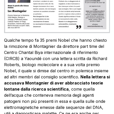
Qualche tempo fa 35 premi Nobel che hanno chiesto
la rimozione di Montagnier da direttore part time del
Centro Chantal Biya internazionale di riferimento
(CIRCB) a Yaoundé con una lettera scritta da Richard
Roberts, biologo molecolare e a sua volta premio
Nobel, il quale si dimise dal centro in polemica insieme
ad altri membri dal consiglio scientifico.
Nella lettera si
accusava Montagnier di aver abbracciato teorie
lontane dalla ricerca scientifica
, come quella
dell’acqua che conteneva memoria degli agenti
patogeni non più presenti in essa e quella sulle onde
elettromagnetiche emesse dalle sequenze del DNA,
utili a diagnosticare malattie. Ce ne era anche per