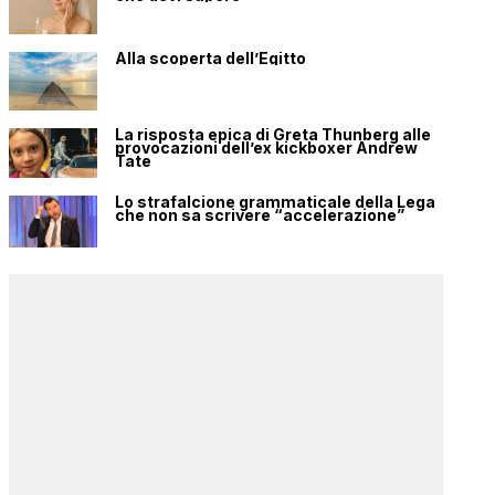
Alla scoperta dell’Egitto
La risposta epica di Greta Thunberg alle
provocazioni dell’ex kickboxer Andrew
Tate
Lo strafalcione grammaticale della Lega
che non sa scrivere “accelerazione”