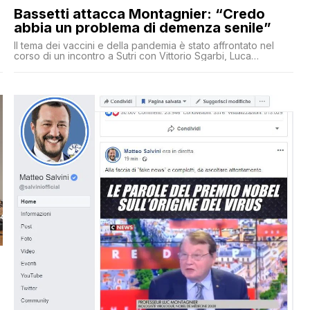
Bassetti attacca Montagnier: “Credo
abbia un problema di demenza senile”
o
Il tema dei vaccini e della pandemia è stato affrontato nel
corso di un incontro a Sutri con Vittorio Sgarbi, Luca
Palamara e Pierpaolo Sileri