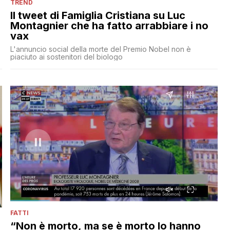
TREND
Il tweet di Famiglia Cristiana su Luc
Montagnier che ha fatto arrabbiare i no
vax
L'annuncio social della morte del Premio Nobel non è
piaciuto ai sostenitori del biologo
FATTI
“Non è morto, ma se è morto lo hanno