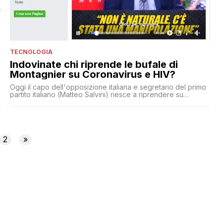
TECNOLOGIA
Indovinate chi riprende le bufale di
Montagnier su Coronavirus e HIV?
Oggi il capo dell'opposizione italiana e segretario del primo
partito italiano (Matteo Salvini) riesce a riprendere su
Facebook le fregnacce su Coronavirus e HIV. Ma il
laboratorio cinese?
2
»