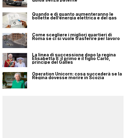
Quando e di quanto aumenteranno le
bollette dell’energia elettrica e del gas
Come scegliere i migliori quartieri di
Roma se ci si vuole trasferire per lavoro
La linea di successione dopo la regina
Elisabetta II: il primo è il figlio Carlo,
principe del Galles
Operation Unicorn: cosa succederà se la
Regina dovesse morire in Scozia