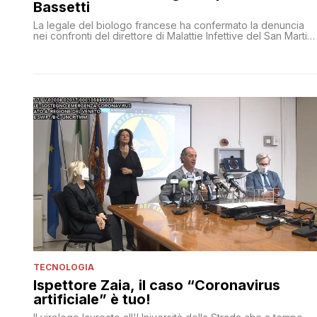
Bassetti
La legale del biologo francese ha confermato la denuncia
nei confronti del direttore di Malattie Infettive del San Martin
di Genova
TECNOLOGIA
Ispettore Zaia, il caso “Coronavirus
artificiale” è tuo!