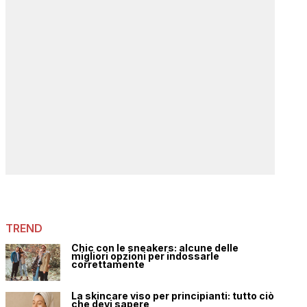
TREND
Chic con le sneakers: alcune delle
migliori opzioni per indossarle
correttamente
La skincare viso per principianti: tutto ciò
che devi sapere