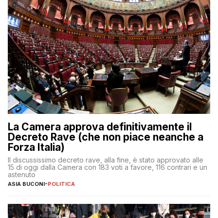
La Camera approva definitivamente il
Decreto Rave (che non piace neanche a
Forza Italia)
Il discussissimo decreto rave, alla fine, è stato approvato alle
15 di oggi dalla Camera con 183 voti a favore, 116 contrari e un
astenuto
ASIA BUCONI
-
POLITICA