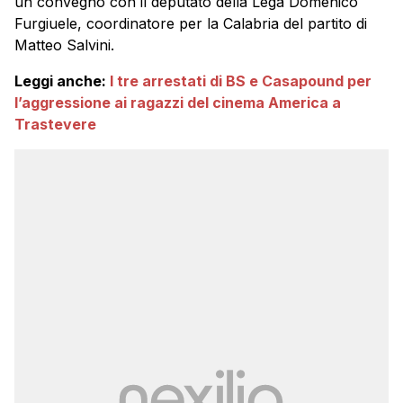
un convegno con il deputato della Lega Domenico
Furgiuele, coordinatore per la Calabria del partito di
Matteo Salvini.
Leggi anche:
I tre arrestati di BS e Casapound per
l’aggressione ai ragazzi del cinema America a
Trastevere