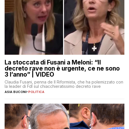
La stoccata di Fusani a Meloni: “Il
decreto rave non è urgente, ce ne sono
3 l’anno” | VIDEO
Claudia Fusani, penna de Il Riformista, che ha polemizzato con
la leader di FdI sul chiacchieratissimo decreto rave
ASIA BUCONI
-
POLITICA