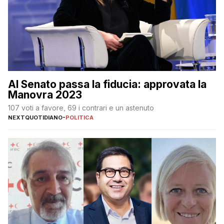
Al Senato passa la fiducia: approvata la
Manovra 2023
107 voti a favore, 69 i contrari e un astenuto
NEXTQUOTIDIANO
-
POLITICA