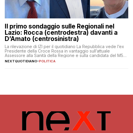
Il primo sondaggio sulle Regionali nel
Lazio: Rocca (centrodestra) davanti a
D’Amato (centrosinistra)
La rilevazione di IZI per il quotidiano La Repubblica vede l’ex
Presidente della Croce Rossa in vantaggio sull’attuale
Assessore alla Sanità della Regione e sulla candidata del M5S
Donatella Bianchi
NEXTQUOTIDIANO
-
POLITICA