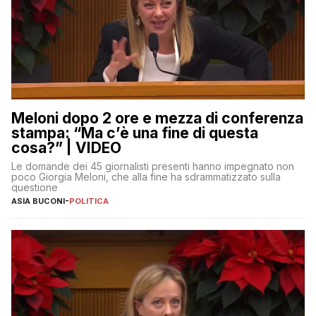
Meloni dopo 2 ore e mezza di conferenza
stampa: “Ma c’è una fine di questa
cosa?” | VIDEO
Le domande dei 45 giornalisti presenti hanno impegnato non
poco Giorgia Meloni, che alla fine ha sdrammatizzato sulla
questione
ASIA BUCONI
-
POLITICA