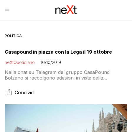
POLITICA
Casapound in piazza con la Lega il 19 ottobre
neXtQuotidiano
16/10/2019
Nella chat su Telegram del gruppo CasaPound
Bolzano si raccolgono adesioni in vista della
mobilitazione leghista di piazza San Giovanni di sabato:
40 euro circa la quota
Condividi