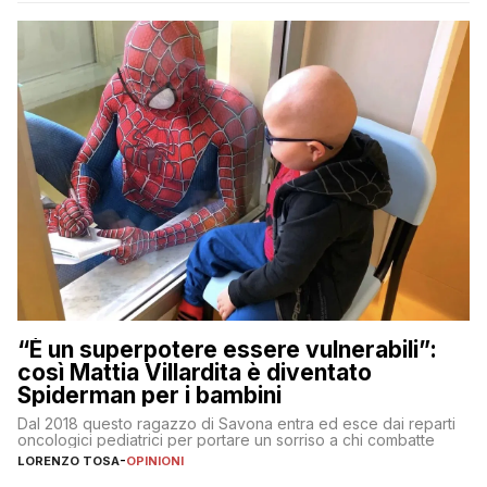
“È un superpotere essere vulnerabili”:
così Mattia Villardita è diventato
Spiderman per i bambini
Dal 2018 questo ragazzo di Savona entra ed esce dai reparti
oncologici pediatrici per portare un sorriso a chi combatte
LORENZO TOSA
-
OPINIONI