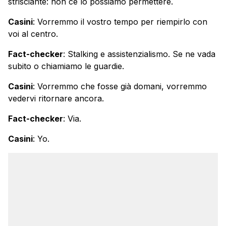
strisciante: non ce lo possiamo permettere.
Casini
: Vorremmo il vostro tempo per riempirlo con
voi al centro.
Fact-checker
: Stalking e assistenzialismo. Se ne vada
subito o chiamiamo le guardie.
Casini
: Vorremmo che fosse già domani, vorremmo
vedervi ritornare ancora.
Fact-checker
: Via.
Casini
: Yo.