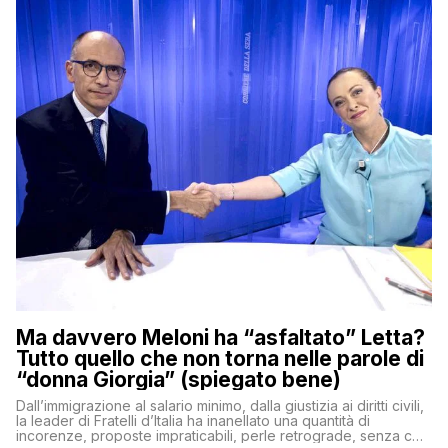
Ma davvero Meloni ha “asfaltato” Letta?
Tutto quello che non torna nelle parole di
“donna Giorgia” (spiegato bene)
Dall’immigrazione al salario minimo, dalla giustizia ai diritti civili,
la leader di Fratelli d’Italia ha inanellato una quantità di
incorenze, proposte impraticabili, perle retrograde, senza che