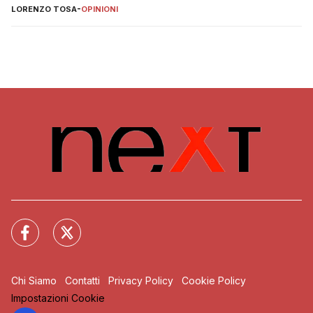
LORENZO TOSA
-
OPINIONI
Chi Siamo
Contatti
Privacy Policy
Cookie Policy
Impostazioni Cookie