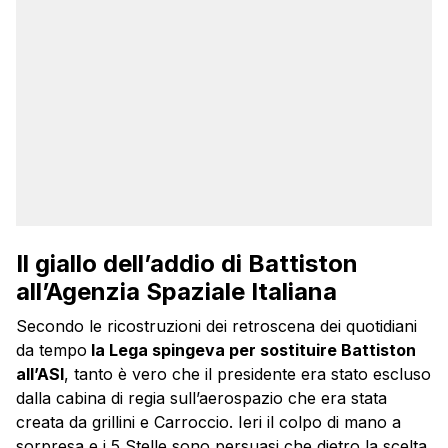
Il giallo dell’addio di Battiston
all’Agenzia Spaziale Italiana
Secondo le ricostruzioni dei retroscena dei quotidiani
da tempo
la Lega spingeva per sostituire Battiston
all’ASI
, tanto è vero che il presidente era stato escluso
dalla cabina di regia sull’aerospazio che era stata
creata da grillini e Carroccio. Ieri il colpo di mano a
sorpresa e i 5 Stelle sono persuasi che dietro la scelta