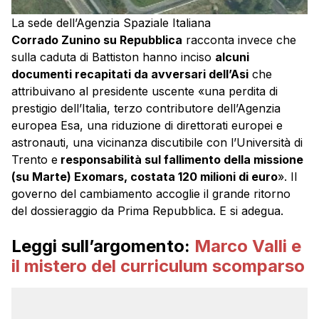
La sede dell’Agenzia Spaziale Italiana
Corrado Zunino su Repubblica
racconta invece che
sulla caduta di Battiston hanno inciso
alcuni
documenti recapitati da avversari dell’Asi
che
attribuivano al presidente uscente «una perdita di
prestigio dell’Italia, terzo contributore dell’Agenzia
europea Esa, una riduzione di direttorati europei e
astronauti, una vicinanza discutibile con l’Università di
Trento e
responsabilità sul fallimento della missione
(su Marte) Exomars, costata 120 milioni di euro
». Il
governo del cambiamento accoglie il grande ritorno
del dossieraggio da Prima Repubblica. E si adegua.
Leggi sull’argomento:
Marco Valli e
il mistero del curriculum scomparso