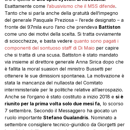
Esattamente come
l’abusivismo che il M5S difende
.
Tanto che si parla anche della gratuità dell’impegno
del generale Pasquale Preziosa – l’erede designato – a
fronte dei 97mila euro l’ano che prendeva
Battiston
come uno dei motivi della scelta. Si tratta ovviamente
di sciocchezze, e basta vedere
quanto sono pagati i
componenti del sontuoso staff di Di Maio
per capire
che si tratta di una scusa. Battiston è stato mandato
via insieme al direttore generale Anna Sirica dopo che
è fallita la moral suasion del ministro Bussetti per
ottenere le sue dimissioni spontanea. La motivazione è
stata la mancanza del nullaosta del Comitato
interministeriale per le politiche relative all’aerospazio.
Anche se l’organo è stato costituto a inizio 2018 e
si è
riunito per la prima volta solo due mesi fa
, lo scorso
7 settembre. Secondo il Messaggero ha giocato un
ruolo importante
Stefano Gualandris
. Nominato a
settembre consigliere tecnico-giuridico da Giorgetti per