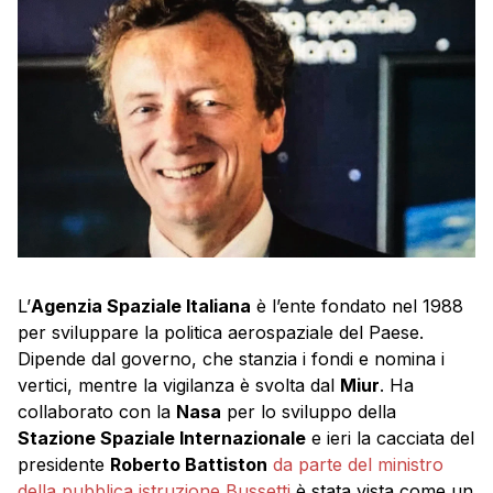
L’
Agenzia Spaziale Italiana
è l’ente fondato nel 1988
per sviluppare la politica aerospaziale del Paese.
Dipende dal governo, che stanzia i fondi e nomina i
vertici, mentre la vigilanza è svolta dal
Miur
. Ha
collaborato con la
Nasa
per lo sviluppo della
Stazione Spaziale Internazionale
e ieri la cacciata del
presidente
Roberto Battiston
da parte del ministro
della pubblica istruzione Bussetti
è stata vista come un