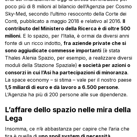
poco più di 8 milioni al bilancio dell’Agenzia per Cosmo
Sky-Med, secondo l’ultimo resoconto della Corte dei
Conti, pubblicato a maggio 2018 e relativo al 2016.
Il
contributo del Ministero della Ricerca è di oltre 500
milioni
. E lo spazio, per l’Italia, è ormai da diversi anni
fonte di un ricco indotto,
fra aziende private che si
sono aggiudicate commesse importanti
(è stata
Thales Alenia Spazio, per esempio, a realizzare diversi
moduli della Stazione Spaziale)
e società per azioni o
consorzi in cui l’Asi ha partecipazioni di minoranza
.
La space economy – si stima – vale per il nostro paese
1,5 miliardi di euro e dà lavoro a 6.500 persone
.
L’Agenzia ha più di 200 persone alle sue dipendenze.
L’affare dello spazio nelle mira della
Lega
Insomma, ce n’è abbastanza per capire che l’aria che
tira è quella di
uno spoil system di necessità
.