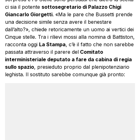
ci sia il potente
sottosegretario di Palazzo Chigi
Giancarlo Giorgetti
. «Ma le pare che Bussetti prende
una decisione simile senza avere il benestare
dall’alto?», chiede retoricamente un uomo ai vertici dei
Cinque stelle. Tra i rilievi mossi alla nomina di Battiston,
racconta oggi
La Stampa
, c’è il fatto che non sarebbe
passata attraverso il parere del
Comitato
interministeriale deputato a fare da cabina di regia
sullo spazio
, presieduto proprio dal plenipotenziario
leghista. Il sostituto sarebbe comunque già pronto: