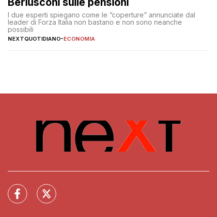
Berlusconi sulle pensioni
I due esperti spiegano come le “coperture” annunciate dal
leader di Forza Italia non bastano e non sono neanche
possibili
NEXTQUOTIDIANO
-
ECONOMIA