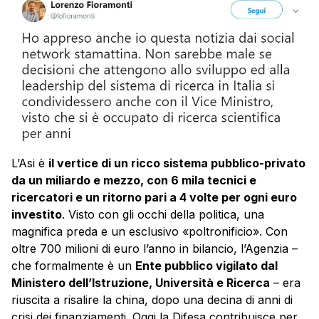
L’Asi è
il vertice di un ricco sistema pubblico-privato
da un miliardo e mezzo, con 6 mila tecnici e
ricercatori e un ritorno pari a 4 volte per ogni euro
investito
. Visto con gli occhi della politica, una
magnifica preda e un esclusivo «poltronificio». Con
oltre 700 milioni di euro l’anno in bilancio, l’Agenzia –
che formalmente è un
Ente pubblico vigilato dal
Ministero dell’Istruzione, Università e Ricerca
– era
riuscita a risalire la china, dopo una decina di anni di
crisi dei finanziamenti. Oggi la Difesa contribuisce per