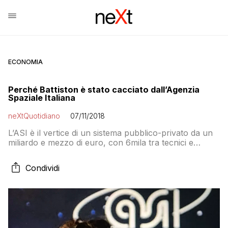
ECONOMIA
Perché Battiston è stato cacciato dall’Agenzia
Spaziale Italiana
neXtQuotidiano
07/11/2018
L’ASI è il vertice di un sistema pubblico-privato da un
miliardo e mezzo di euro, con 6mila tra tecnici e
ricercatori coinvolti: è un piatto troppo ricco per
essere lasciato in pace dalla politica
Condividi