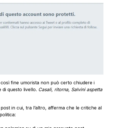
così fine umorista non può certo chiudere i
 di questo livello.
Casali, ritorna, Salvini aspetta
st in cui, tra l’altro, afferma che le critiche al
olitica: