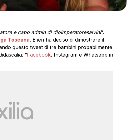
atore e capo admin di dioimperatoresalvini
“.
ega Toscana
. E ieri ha deciso di dimostrare il
ndo questo tweet di tre bambini probabilmente
idascalia: “
Facebook
, Instagram e Whatsapp in