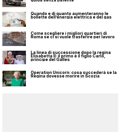
Quando e di quanto aumenteranno le
bollette dell’energia elettrica e del gas
Come scegliere i migliori quartieri di
Roma se ci si vuole trasferire per lavoro
La linea di successione dopo la regina
Elisabetta II: il primo è il figlio Carlo,
principe del Galles
Operation Unicorn: cosa succederà se la
Regina dovesse morire in Scozia