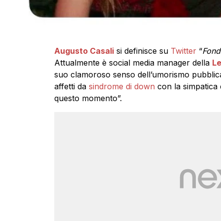
Augusto Casali
si definisce su
Twitter
“
Fond
Attualmente è social media manager della
L
suo clamoroso senso dell’umorismo pubblica
affetti da
sindrome di down
con la simpatica d
questo momento”.