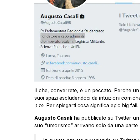
Il che, converrete, è un peccato. Perché un 
suoi spazi escludendoci da intuizioni comiche
a te.
Per spiegarti cosa significa epic big fail.
Augusto Casali
ha pubblicato su Twitter un po
suo “umorismo” arrivano solo da una parte p