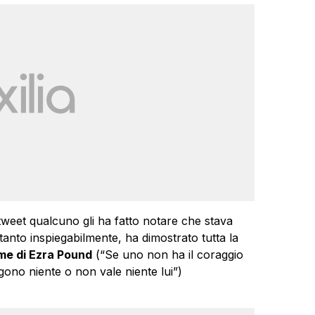
tweet qualcuno gli ha fatto notare che stava
ttanto inspiegabilmente, ha dimostrato tutta la
me di Ezra Pound
(“Se uno non ha il coraggio
lgono niente o non vale niente lui”)