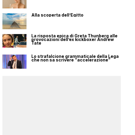
Alla scoperta dell’Egitto
La risposta epica di Greta Thunberg alle
provocazioni dell’ex kickboxer Andrew
Tate
Lo strafalcione grammaticale della Lega
che non sa scrivere “accelerazione”