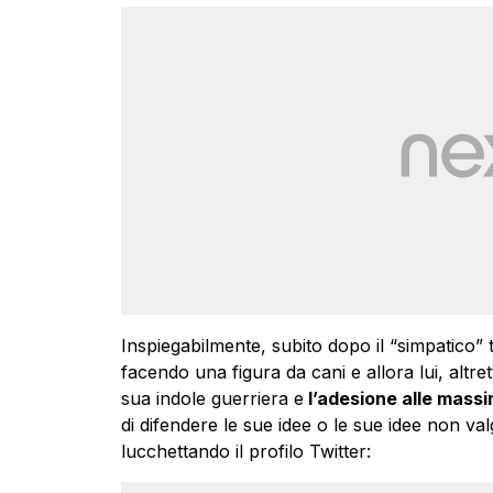
Inspiegabilmente, subito dopo il “simpatico” 
facendo una figura da cani e allora lui, altre
sua indole guerriera e
l’adesione alle massi
di difendere le sue idee o le sue idee non va
lucchettando il profilo Twitter: