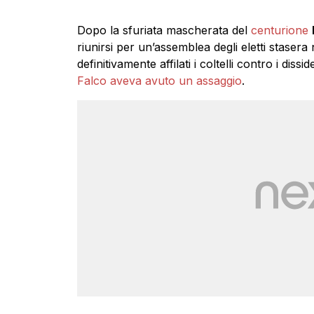
Dopo la sfuriata mascherata del
centurione
riunirsi per un’assemblea degli eletti staser
definitivamente affilati i coltelli contro i dissid
Falco aveva avuto un assaggio
.