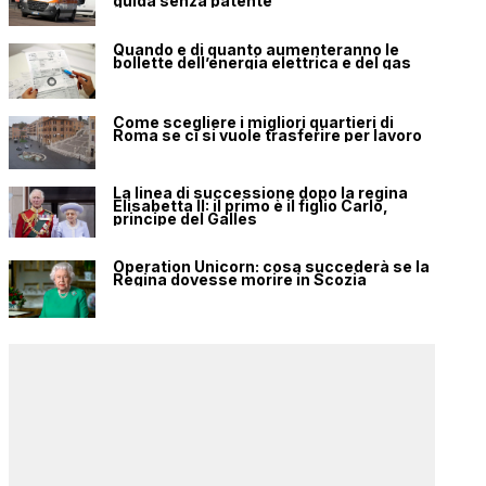
guida senza patente
Quando e di quanto aumenteranno le
bollette dell’energia elettrica e del gas
Come scegliere i migliori quartieri di
Roma se ci si vuole trasferire per lavoro
La linea di successione dopo la regina
Elisabetta II: il primo è il figlio Carlo,
principe del Galles
Operation Unicorn: cosa succederà se la
Regina dovesse morire in Scozia