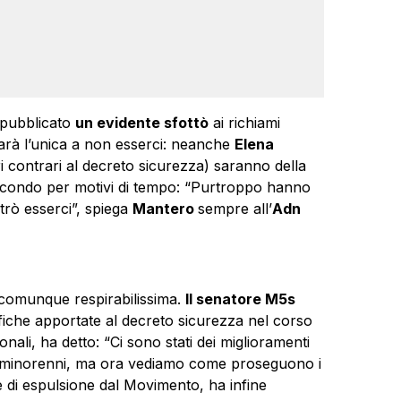
pubblicato
un evidente sfottò
ai richiami
n sarà l’unica a non esserci: neanche
Elena
i contrari al decreto sicurezza) saranno della
l secondo per motivi di tempo: “Purtroppo hanno
trò esserci”, spiega
Mantero
sempre all’
Adn
 comunque respirabilissima.
Il senatore M5s
fiche apportate al decreto sicurezza nel corso
nali, ha detto: “Ci sono stati dei miglioramenti
ti minorenni, ma ora vediamo come proseguono i
 di espulsione dal Movimento, ha infine