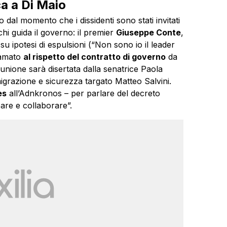
a a Di Maio
 dal momento che i dissidenti sono stati invitati
chi guida il governo: il premier
Giuseppe Conte
,
su ipotesi di espulsioni (“Non sono io il leader
iamato
al rispetto del contratto di governo
da
iunione sarà disertata dalla senatrice Paola
migrazione e sicurezza targato Matteo Salvini.
es
all’Adnkronos – per parlare del decreto
are e collaborare”.