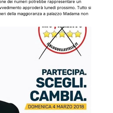
tione dei numeri potrebbe rappresentare un
ovvedimento approderà lunedì prossimo. Tutto si
numeri della maggioranza a palazzo Madama non