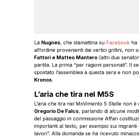
La
Nugnes
, che stamattina su
Facebook
ha 
all’ordine provenienti dai vertici grillini, no
Fattori e Matteo Mantero
(altri due senator
partita. La prima “per ragioni personali”. I
spostato l’assemblea a questa sera e non po
Kronos
.
L’aria che tira nel M5S
L’aria che tira nel MoVimento 5 Stelle non è
Gregorio De Falco
, parlando di alcune modi
del passaggio in commissione Affari costituzio
importanti al testo, per esempio sui migran
lavori”. Alla domanda se ha ricevuto minacce