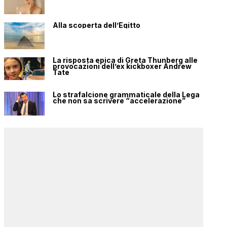
Alla scoperta dell’Egitto
La risposta epica di Greta Thunberg alle
provocazioni dell’ex kickboxer Andrew
Tate
Lo strafalcione grammaticale della Lega
che non sa scrivere “accelerazione”