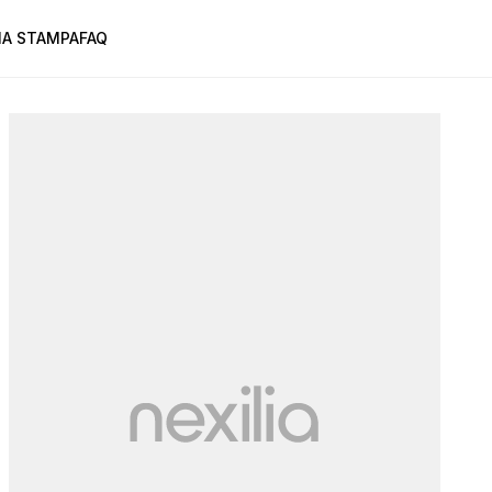
A STAMPA
FAQ