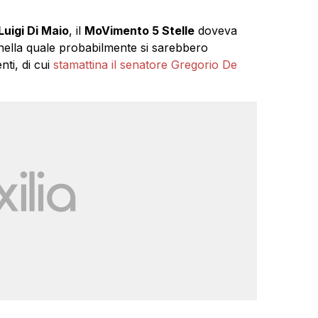
Luigi Di Maio
, il
MoVimento 5 Stelle
doveva
a nella quale probabilmente si sarebbero
enti, di cui
stamattina il senatore Gregorio De