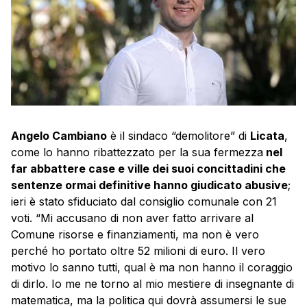
Angelo Cambiano
è il sindaco “demolitore” di
Licata
,
come lo hanno ribattezzato per la sua fermezza
nel
far abbattere case e ville dei suoi concittadini che
sentenze ormai definitive hanno giudicato abusive
;
ieri è stato sfiduciato dal consiglio comunale con 21
voti. “Mi accusano di non aver fatto arrivare al
Comune risorse e finanziamenti, ma non è vero
perché ho portato oltre 52 milioni di euro. Il vero
motivo lo sanno tutti, qual è ma non hanno il coraggio
di dirlo. Io me ne torno al mio mestiere di insegnante di
matematica, ma la politica qui dovrà assumersi le sue