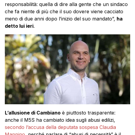
responsabilità: quella di dire alla gente che un sindaco
che fa niente di più che il suo dovere viene cacciato
meno di due anni dopo l’inizio del suo mandato”,
ha
detto lui ieri
.
L’allusione di Cambiano
è piuttosto trasparente:
anche il M5S ha cambiato idea sugli abusi edilizi,
secondo l’accusa della deputata sospesa Claudia
Mannino
, perché parlare di “abusi di necessità” è il