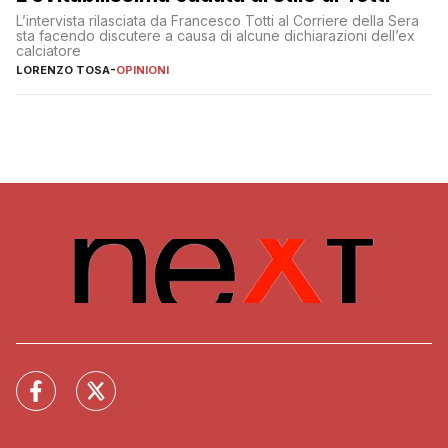
L’intervista rilasciata da Francesco Totti al Corriere della Sera
sta facendo discutere a causa di alcune dichiarazioni dell’ex
calciatore
LORENZO TOSA
-
OPINIONI