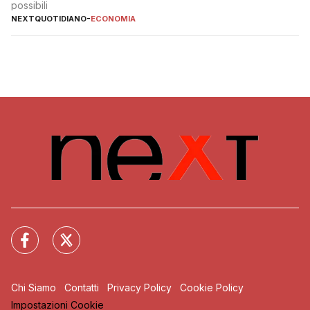
possibili
NEXTQUOTIDIANO
-
ECONOMIA
Chi Siamo
Contatti
Privacy Policy
Cookie Policy
Impostazioni Cookie