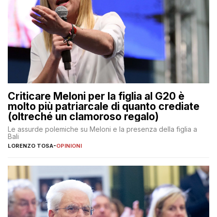
Criticare Meloni per la figlia al G20 è
molto più patriarcale di quanto crediate
(oltreché un clamoroso regalo)
Le assurde polemiche su Meloni e la presenza della figlia a
Bali
LORENZO TOSA
-
OPINIONI