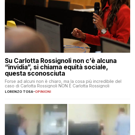
Su Carlotta Rossignoli non c’è alcuna
“invidia”, si chiama equità sociale,
questa sconosciuta
Forse ad alcuni non è chiaro, ma la cosa più incredibile del
caso di Carlotta Rossignoli NON È Carlotta Rossignoli
LORENZO TOSA
-
OPINIONI