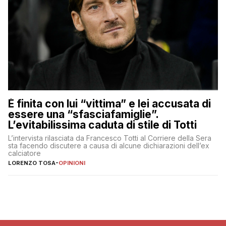
È finita con lui “vittima” e lei accusata di
essere una “sfasciafamiglie”.
L’evitabilissima caduta di stile di Totti
L’intervista rilasciata da Francesco Totti al Corriere della Sera
sta facendo discutere a causa di alcune dichiarazioni dell’ex
calciatore
LORENZO TOSA
-
OPINIONI