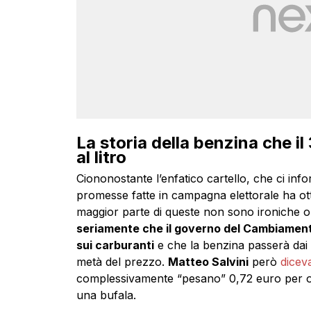
La storia della benzina che i
al litro
Ciononostante l’enfatico cartello, che ci inf
promesse fatte in campagna elettorale ha ott
maggior parte di queste non sono ironiche 
seriamente che il governo del Cambiamento
sui carburanti
e che la benzina passerà dai c
metà del prezzo.
Matteo Salvini
però
dicev
complessivamente “pesano” 0,72 euro per ogn
una bufala.