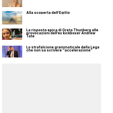
Alla scoperta dell’Egitto
La risposta epica di Greta Thunberg alle
provocazioni dell’ex kickboxer Andrew
Tate
Lo strafalcione grammaticale della Lega
che non sa scrivere “accelerazione”