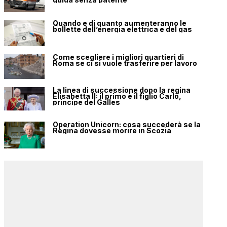
Quando e di quanto aumenteranno le
bollette dell’energia elettrica e del gas
Come scegliere i migliori quartieri di
Roma se ci si vuole trasferire per lavoro
La linea di successione dopo la regina
Elisabetta II: il primo è il figlio Carlo,
principe del Galles
Operation Unicorn: cosa succederà se la
Regina dovesse morire in Scozia