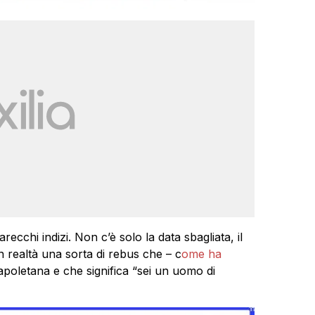
ecchi indizi. Non c’è solo la data sbagliata, il
in realtà una sorta di rebus che – c
ome ha
napoletana e che significa “sei un uomo di