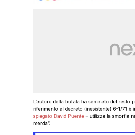
L’autore della bufala ha seminato del resto par
riferimento al decreto (inesistente) 6-1/71 è 
spiegato David Puente
– utilizza la smorfia 
merda”.