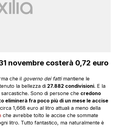
l 31 novembre costerà 0,72 euro
orma che il
governo dei fatti
mantiene le
enuto la bellezza di
27.882 condivisioni
. E la
o sarcastiche. Sono di persone che
credono
 eliminerà fra poco più di un mese le accise
irca 1,668 euro al litro attuali a meno della
a
che avrebbe tolto le accise che sommate
i litro. Tutto fantastico, ma naturalmente è