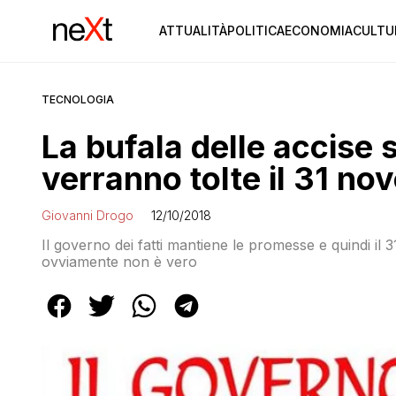
ATTUALITÀ
POLITICA
ECONOMIA
CULTU
TECNOLOGIA
La bufala delle accise 
verranno tolte il 31 n
Giovanni Drogo
12/10/2018
Il governo dei fatti mantiene le promesse e quindi il 
ovviamente non è vero