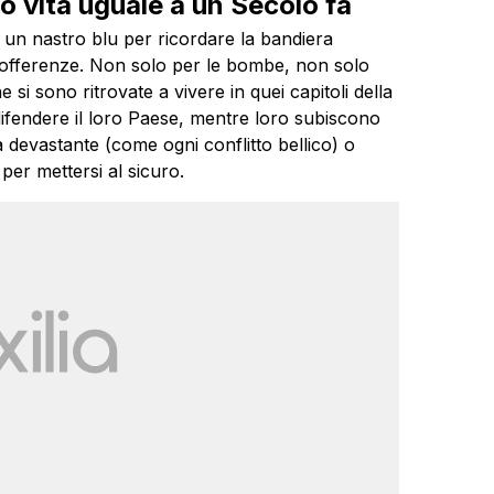
o vita uguale a un Secolo fa
n nastro blu per ricordare la bandiera
 sofferenze. Non solo per le bombe, non solo
si sono ritrovate a vivere in quei capitoli della
 difendere il loro Paese, mentre loro subiscono
rra devastante (come ogni conflitto bellico) o
 per mettersi al sicuro.