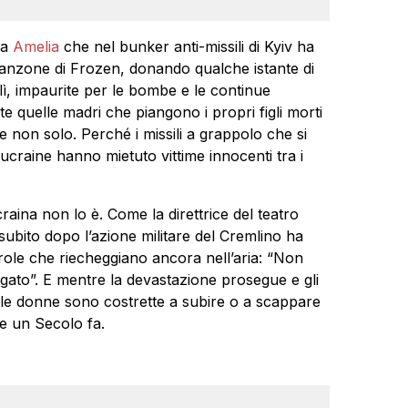
la
Amelia
che nel bunker anti-missili di Kyiv ha
a canzone di Frozen, donando qualche istante di
 lì, impaurite per le bombe e le continue
te quelle madri che piangono i propri figli morti
e non solo. Perché i missili a grappolo che si
 ucraine hanno mietuto vittime innocenti tra i
aina non lo è. Come la direttrice del teatro
subito dopo l’azione militare del Cremlino ha
arole che riecheggiano ancora nell’aria: “Non
gato”. E mentre la devastazione prosegue e gli
i, le donne sono costrette a subire o a scappare
me un Secolo fa.