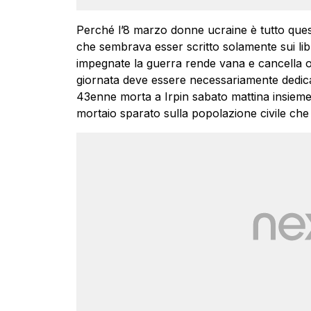
Perché l’8 marzo donne ucraine è tutto ques
che sembrava esser scritto solamente sui lib
impegnate la guerra rende vana e cancella o
giornata deve essere necessariamente dedica
43enne morta a Irpin sabato mattina insieme ai
mortaio sparato sulla popolazione civile che 