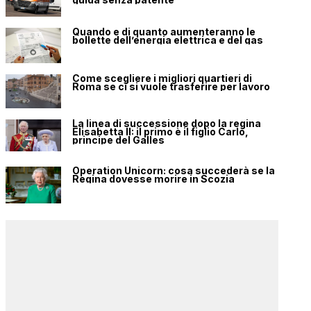
Quando e di quanto aumenteranno le
bollette dell’energia elettrica e del gas
Come scegliere i migliori quartieri di
Roma se ci si vuole trasferire per lavoro
La linea di successione dopo la regina
Elisabetta II: il primo è il figlio Carlo,
principe del Galles
Operation Unicorn: cosa succederà se la
Regina dovesse morire in Scozia