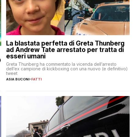
La blastata perfetta di Greta Thunberg
ad Andrew Tate arrestato per tratta di
esseri umani
O
Greta Thunberg ha commentato la vicenda dell’arresto
dell’ex campione di kickboxing con una nuovo (e definitivo)
tweet
ASIA BUCONI
-
FATTI