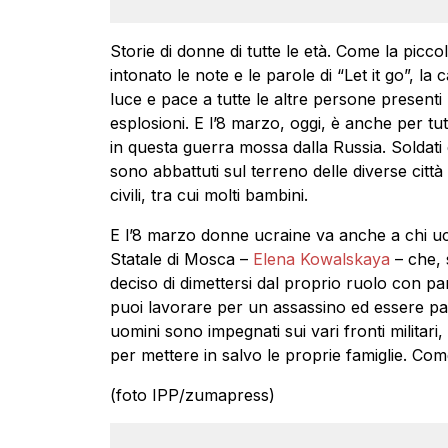
Storie di donne di tutte le età. Come la picco
intonato le note e le parole di “Let it go”, l
luce e pace a tutte le altre persone presenti
esplosioni. E l’8 marzo, oggi, è anche per tut
in questa guerra mossa dalla Russia. Soldati 
sono abbattuti sul terreno delle diverse città
civili, tra cui molti bambini.
E l’8 marzo donne ucraine va anche a chi ucr
Statale di Mosca –
Elena Kowalskaya
– che, 
deciso di dimettersi dal proprio ruolo con p
puoi lavorare per un assassino ed essere pa
uomini sono impegnati sui vari fronti militar
per mettere in salvo le proprie famiglie. Co
(foto IPP/zumapress)