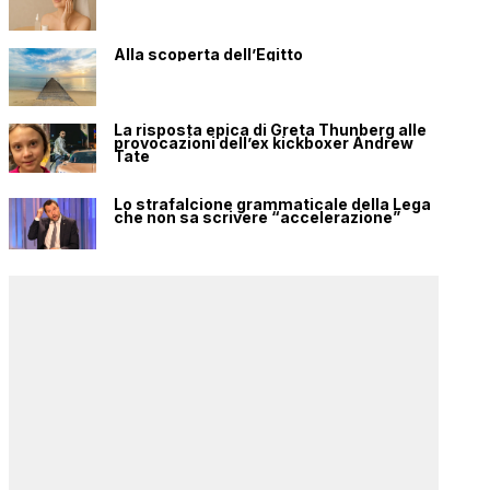
Alla scoperta dell’Egitto
La risposta epica di Greta Thunberg alle
provocazioni dell’ex kickboxer Andrew
Tate
Lo strafalcione grammaticale della Lega
che non sa scrivere “accelerazione”