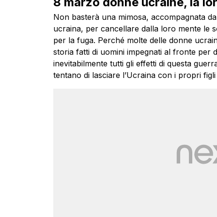
8 marzo donne ucraine, la lor
Non basterà una mimosa, accompagnata da u
ucraina, per cancellare dalla loro mente le
per la fuga. Perché molte delle donne ucraine 
storia fatti di uomini impegnati al fronte per
inevitabilmente tutti gli effetti di questa gue
tentano di lasciare l’Ucraina con i propri figli