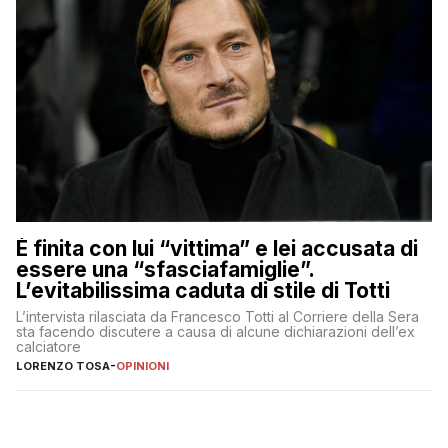
È finita con lui “vittima” e lei accusata di
essere una “sfasciafamiglie”.
L’evitabilissima caduta di stile di Totti
L’intervista rilasciata da Francesco Totti al Corriere della Sera
sta facendo discutere a causa di alcune dichiarazioni dell’ex
calciatore
LORENZO TOSA
-
OPINIONI