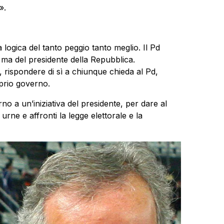
».
logica del tanto peggio tanto meglio. Il Pd
i, ma del presidente della Repubblica.
, rispondere di sì a chiunque chieda al Pd,
oprio governo.
rno a un’iniziativa del presidente, per dare al
urne e affronti la legge elettorale e la