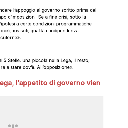
endere l’appoggio al governo scritto prima del
d’imposizioni. Se a fine crisi, sotto la
’ipotesi a certe condizioni programmatiche
ciali, ius soli, qualità e indipendenza
scuterne».
i 5 Stelle; una piccola nella Lega, il resto,
ora a stare dov’è. All’opposizione».
ga, l’appetito di governo vien