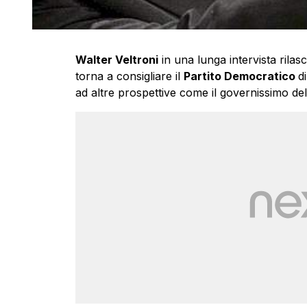
Walter Veltroni
in una lunga intervista rilas
torna a consigliare il
Partito Democratico
d
ad altre prospettive come il governissimo d