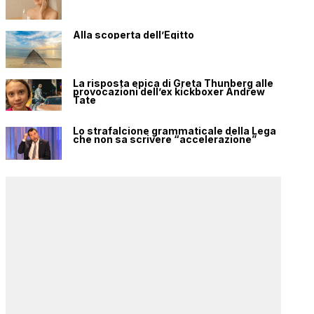
Alla scoperta dell’Egitto
La risposta epica di Greta Thunberg alle
provocazioni dell’ex kickboxer Andrew
Tate
Lo strafalcione grammaticale della Lega
che non sa scrivere “accelerazione”