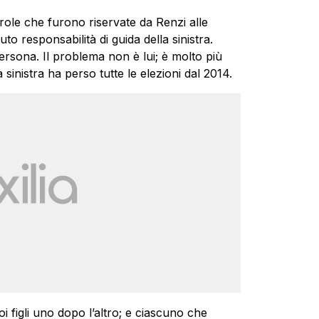
ole che furono riservate da Renzi alle
o responsabilità di guida della sinistra.
persona. Il problema non è lui; è molto più
sinistra ha perso tutte le elezioni dal 2014.
i figli uno dopo l’altro; e ciascuno che