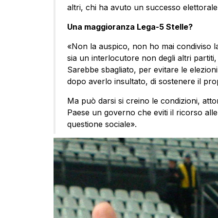
altri, chi ha avuto un successo elettorale
Una maggioranza Lega-5 Stelle?
«Non la auspico, non ho mai condiviso la 
sia un interlocutore non degli altri partit
Sarebbe sbagliato, per evitare le elezioni
dopo averlo insultato, di sostenere il pr
Ma può darsi si creino le condizioni, atto
Paese un governo che eviti il ricorso alle 
questione sociale».