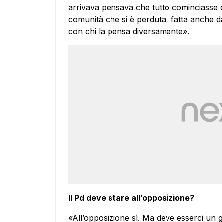
arrivava pensava che tutto cominciasse c
comunità che si è perduta, fatta anche dal
con chi la pensa diversamente».
Il Pd deve stare all’opposizione?
«All’opposizione sì. Ma deve esserci un 