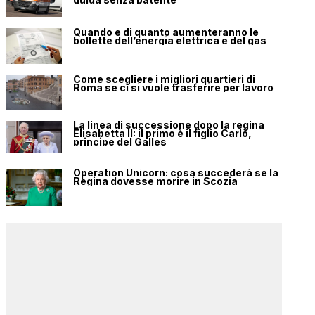
Quando e di quanto aumenteranno le
bollette dell’energia elettrica e del gas
Come scegliere i migliori quartieri di
Roma se ci si vuole trasferire per lavoro
La linea di successione dopo la regina
Elisabetta II: il primo è il figlio Carlo,
principe del Galles
Operation Unicorn: cosa succederà se la
Regina dovesse morire in Scozia