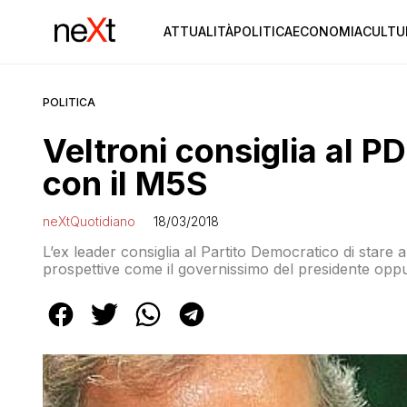
ATTUALITÀ
POLITICA
ECONOMIA
CULTU
POLITICA
Veltroni consiglia al P
con il M5S
neXtQuotidiano
18/03/2018
L’ex leader consiglia al Partito Democratico di stare 
prospettive come il governissimo del presidente oppu