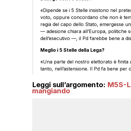
«Dipende se i 5 Stelle insistono nel pret
voto, oppure concordano che non è tempo 
regia del capo dello Stato, emergesse un
— adesione chiara all’Europa, politiche so
dell’esecutivo —, il Pd farebbe bene a di
Meglio i 5 Stelle della Lega?
«Una parte del nostro elettorato è finita a
tanto, nell’astensione. Il Pd fa bene per 
Leggi sull’argomento:
M5S-Le
mangiando