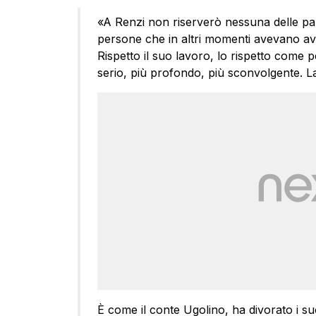
«A Renzi non riserverò nessuna delle par
persone che in altri momenti avevano avut
Rispetto il suo lavoro, lo rispetto come 
serio, più profondo, più sconvolgente. La 
È come il conte Ugolino, ha divorato i suo