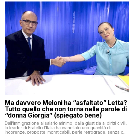
Ma davvero Meloni ha “asfaltato” Letta?
Tutto quello che non torna nelle parole di
“donna Giorgia” (spiegato bene)
Dall’immigrazione al salario minimo, dalla giustizia ai diritti civili,
la leader di Fratelli d’Italia ha inanellato una quantità di
incorenze, proposte impraticabili, perle retrograde, senza che