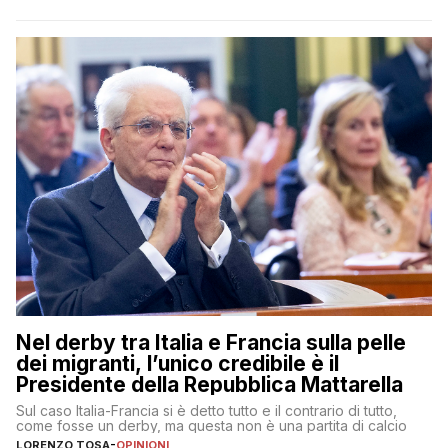
Nel derby tra Italia e Francia sulla pelle
dei migranti, l’unico credibile è il
Presidente della Repubblica Mattarella
Sul caso Italia-Francia si è detto tutto e il contrario di tutto,
come fosse un derby, ma questa non è una partita di calcio
LORENZO TOSA
-
OPINIONI