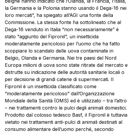
belghe hanno indicato che l’Olanda, la Francia, l’Italia,
la Germania e la Polonia stanno usando il Dega-16 nei
loro mercati”, ha spiegato all’AGI una fonte della
Commissione. La stessa fonte ha sottolineato che al
Dega-16 venduto in Italia “non necessariamente” è
stato “aggiunto del Fipronil”, un insetticida
moderatamente pericoloso per l’uomo che ha fatto
scoppiare lo scandalo delle uova contaminate in
Belgio, Olanda e Germania. Nei tre paesi del Nord
Europa milioni di uova sono state ritirate dal mercato e
distrutte su indicazione delle autorità sanitarie locali o
per decisione di grandi catene di supermercati. Il
Fipronil è un insetticida classificato come
“moderatamente pericoloso” dall’Organizzazione
Mondiale della Sanità (OMS) ed è utilizzato – tra l’altro
– nei trattamenti contro le pulci degli animali domestici.
Prodotto dal colosso tedesco Basf, il Fipronil è tuttavia
vietato nei trattamenti anti-pulci di animali destinati al
consumo alimentare dell’uomo perché, secondo