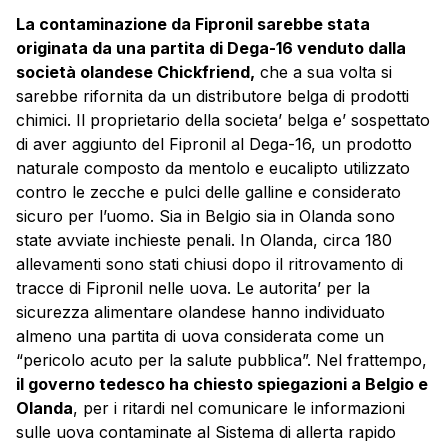
La contaminazione da Fipronil sarebbe stata
originata da una partita di Dega-16 venduto dalla
società olandese Chickfriend,
che a sua volta si
sarebbe rifornita da un distributore belga di prodotti
chimici. Il proprietario della societa’ belga e’ sospettato
di aver aggiunto del Fipronil al Dega-16, un prodotto
naturale composto da mentolo e eucalipto utilizzato
contro le zecche e pulci delle galline e considerato
sicuro per l’uomo. Sia in Belgio sia in Olanda sono
state avviate inchieste penali. In Olanda, circa 180
allevamenti sono stati chiusi dopo il ritrovamento di
tracce di Fipronil nelle uova. Le autorita’ per la
sicurezza alimentare olandese hanno individuato
almeno una partita di uova considerata come un
“pericolo acuto per la salute pubblica”. Nel frattempo,
il governo tedesco ha chiesto spiegazioni a Belgio e
Olanda
, per i ritardi nel comunicare le informazioni
sulle uova contaminate al Sistema di allerta rapido