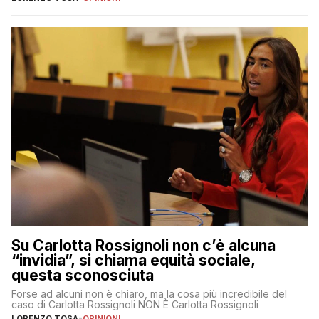
Su Carlotta Rossignoli non c’è alcuna
“invidia”, si chiama equità sociale,
questa sconosciuta
Forse ad alcuni non è chiaro, ma la cosa più incredibile del
caso di Carlotta Rossignoli NON È Carlotta Rossignoli
LORENZO TOSA
-
OPINIONI