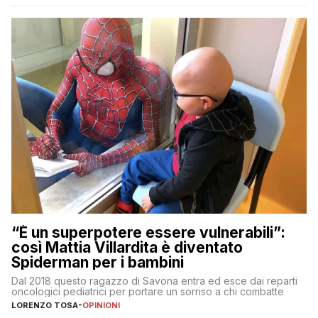
“È un superpotere essere vulnerabili”:
così Mattia Villardita è diventato
Spiderman per i bambini
Dal 2018 questo ragazzo di Savona entra ed esce dai reparti
oncologici pediatrici per portare un sorriso a chi combatte
LORENZO TOSA
-
OPINIONI