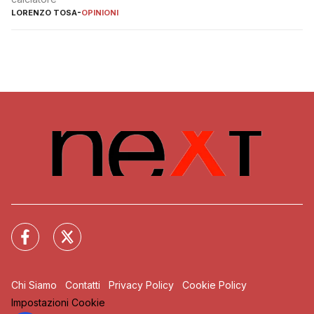
LORENZO TOSA
-
OPINIONI
Chi Siamo
Contatti
Privacy Policy
Cookie Policy
Impostazioni Cookie