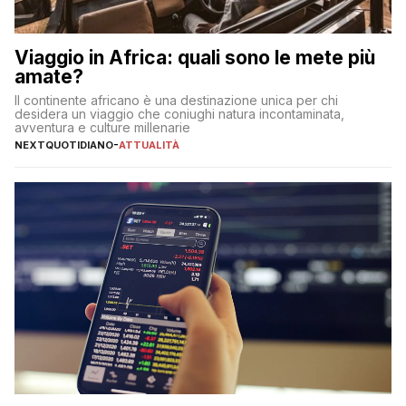
Viaggio in Africa: quali sono le mete più
amate?
Il continente africano è una destinazione unica per chi
desidera un viaggio che coniughi natura incontaminata,
avventura e culture millenarie
NEXTQUOTIDIANO
-
ATTUALITÀ