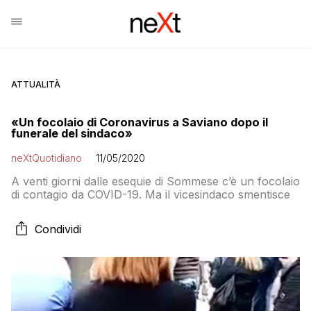
ATTUALITÀ
«Un focolaio di Coronavirus a Saviano dopo il
funerale del sindaco»
neXtQuotidiano
11/05/2020
A venti giorni dalle esequie di Sommese c’è un focolaio
di contagio da COVID-19. Ma il vicesindaco smentisce
Condividi