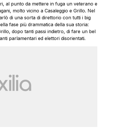
altri, al punto da mettere in fuga un veterano e
ani, molto vicino a Casaleggio e Grillo. Nel
ò di una sorta di direttorio con tutti i big
ella fase più drammatica della sua storia:
llo, dopo tanti passi indietro, di fare un bel
nti parlamentari ed elettori disorientati.