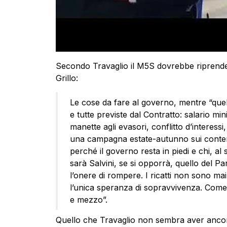
Secondo Travaglio il M5S dovrebbe riprender
Grillo:
Le cose da fare al governo, mentre “quel
e tutte previste dal Contratto: salario mi
manette agli evasori, conflitto d’interessi,
una campagna estate-autunno sui contenu
perché il governo resta in piedi e chi, a
sarà Salvini, se si opporrà, quello del Pa
l’onere di rompere. I ricatti non sono mai
l’unica speranza di sopravvivenza. Come 
e mezzo”.
Quello che Travaglio non sembra aver ancora 