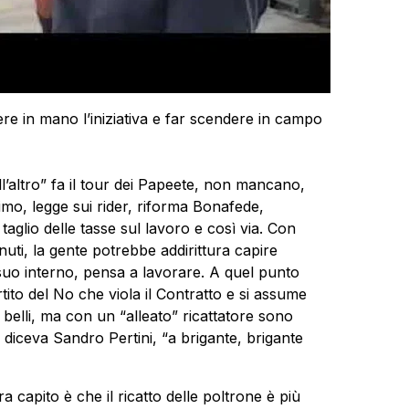
e in mano l’iniziativa e far scendere in campo
l’altro” fa il tour dei Papeete, non mancano,
nimo, legge sui rider, riforma Bonafede,
 taglio delle tasse sul lavoro e così via. Con
ti, la gente potrebbe addirittura capire
l suo interno, pensa a lavorare. A quel punto
rtito del No che viola il Contratto e si assume
 belli, ma con un “alleato” ricattatore sono
diceva Sandro Pertini, “a brigante, brigante
capito è che il ricatto delle poltrone è più