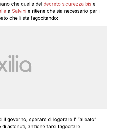
diano che quella del
decreto sicurezza bis
è
lle
a
Salvini
e ritiene che sia necessario per i
lleato che li sta fagocitando:
 il governo, sperare di logorare l’ “alleato”
di astenuti, anziché farsi fagocitare