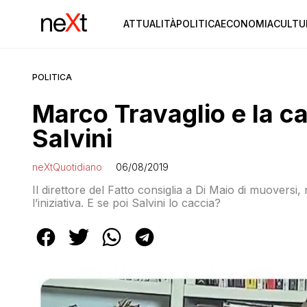
ATTUALITÀ
POLITICA
ECONOMIA
CULTU
POLITICA
Marco Travaglio e la c
Salvini
neXtQuotidiano
06/08/2019
Il direttore del Fatto consiglia a Di Maio di muoversi,
l’iniziativa. E se poi Salvini lo caccia?