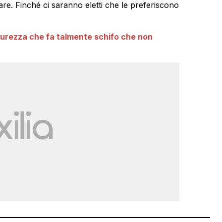
tare. Finché ci saranno eletti che le preferiscono
icurezza che fa talmente schifo che non