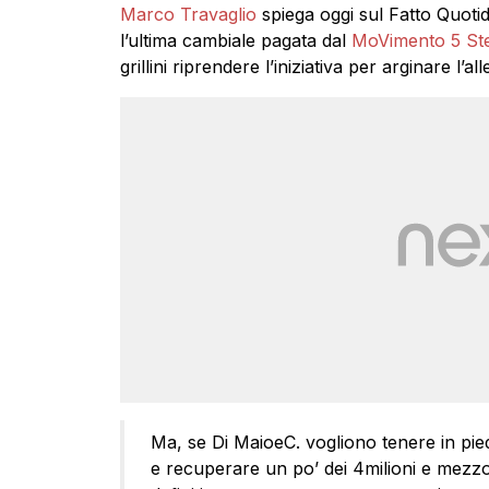
Marco Travaglio
spiega oggi sul Fatto Quoti
l’ultima cambiale pagata dal
MoVimento 5 Ste
grillini riprendere l’iniziativa per arginare l’a
Ma, se Di MaioeC. vogliono tenere in piedi
e recuperare un po’ dei 4milioni e mezzo 