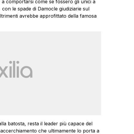
 a comportarsi come se fossero gli unici a
con le spade di Damocle giudiziarie sul
ltrimenti avrebbe approfittato della famosa
la batosta, resta il leader più capace del
 accerchiamento che ultimamente lo porta a