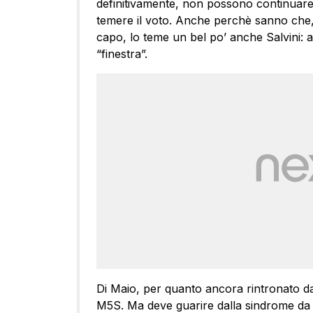
definitivamente, non possono continuare
temere il voto. Anche perchè sanno che, 
capo, lo teme un bel po’ anche Salvini: a
“finestra”.
Di Maio, per quanto ancora rintronato dal
M5S. Ma deve guarire dalla sindrome da