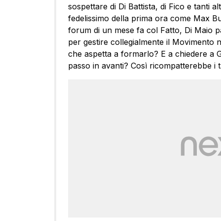
sospettare di Di Battista, di Fico e tanti 
fedelissimo della prima ora come Max Bug
forum di un mese fa col Fatto, Di Maio parl
per gestire collegialmente il Movimento n
che aspetta a formarlo? E a chiedere a Gri
passo in avanti? Così ricompatterebbe i ta