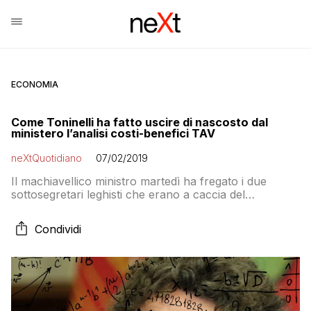
ECONOMIA
Come Toninelli ha fatto uscire di nascosto dal
ministero l’analisi costi-benefici TAV
neXtQuotidiano
07/02/2019
Il machiavellico ministro martedì ha fregato i due
sottosegretari leghisti che erano a caccia del
documento. Poi ha messo di rispondere al telefono
Condividi