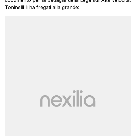
documento per la battaglia della Lega sull’Alta Velocità.
Toninelli li ha fregati alla grande: