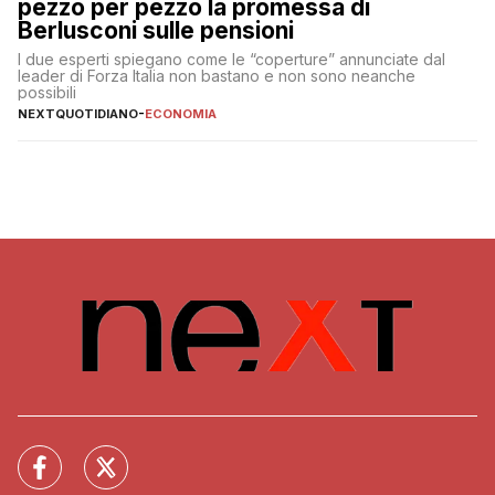
pezzo per pezzo la promessa di
Berlusconi sulle pensioni
I due esperti spiegano come le “coperture” annunciate dal
leader di Forza Italia non bastano e non sono neanche
possibili
NEXTQUOTIDIANO
-
ECONOMIA