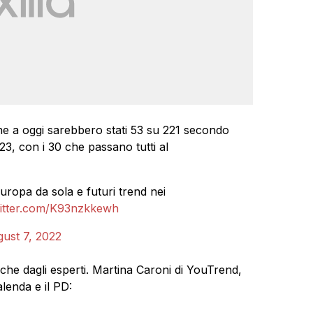
one a oggi sarebbero stati 53 su 221 secondo
3, con i 30 che passano tutti al
uropa da sola e futuri trend nei
witter.com/K93nzkkewh
ust 7, 2022
e dagli esperti. Martina Caroni di YouTrend,
Calenda e il PD: