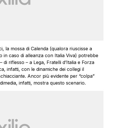
ici, la mossa di Calenda (qualora riuscisse a
 o in caso di alleanza con Italia Viva) potrebbe
i riflesso – a Lega, Fratelli d’Italia e Forza
, infatti, con le dinamiche dei collegi il
 schiacciante. Ancor più evidente per “colpa”
idimedia, infatti, mostra questo scenario.