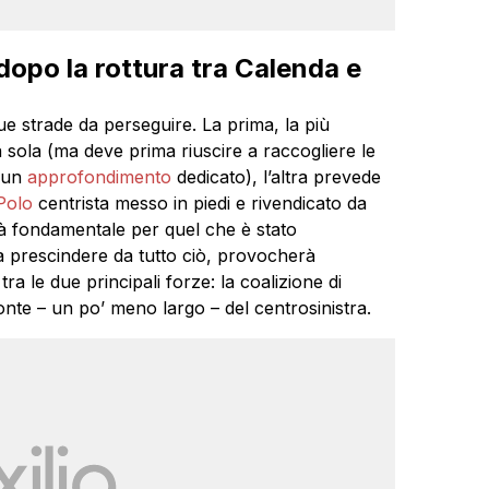
 dopo la rottura tra Calenda e
e strade da perseguire. La prima, la più
sola (ma deve prima riuscire a raccogliere le
n un
approfondimento
dedicato), l’altra prevede
Polo
centrista messo in piedi e rivendicato da
arà fondamentale per quel che è stato
 prescindere da tutto ciò, provocherà
ra le due principali forze: la coalizione di
ronte – un po’ meno largo – del centrosinistra.