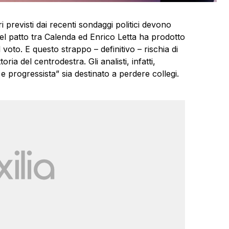
i previsti dai recenti sondaggi politici devono
del patto tra Calenda ed Enrico Letta ha prodotto
l voto. E questo strappo – definitivo – rischia di
ria del centrodestra. Gli analisti, infatti,
 progressista” sia destinato a perdere collegi.