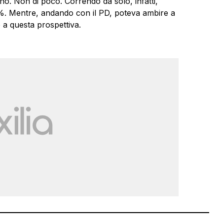
ano. Non di poco. Correndo da solo, infatti,
%. Mentre, andando con il PD, poteva ambire a
 a questa prospettiva.