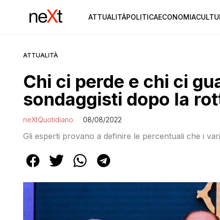
ATTUALITÀ
POLITICA
ECONOMIA
CULTU
ATTUALITÀ
Chi ci perde e chi ci g
sondaggisti dopo la ro
neXtQuotidiano
08/08/2022
Gli esperti provano a definire le percentuali che i var