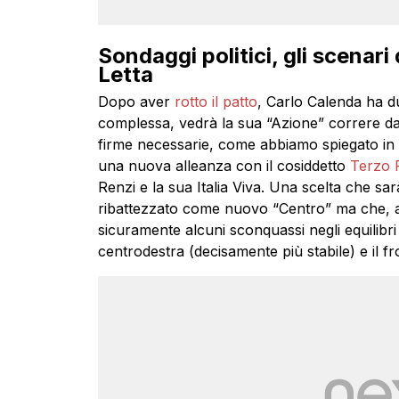
Sondaggi politici, gli scenari
Letta
Dopo aver
rotto il patto
, Carlo Calenda ha du
complessa, vedrà la sua “Azione” correre da 
firme necessarie, come abbiamo spiegato i
una nuova alleanza con il cosiddetto
Terzo 
Renzi e la sua Italia Viva. Una scelta che s
ribattezzato come nuovo “Centro” ma che, a
sicuramente alcuni sconquassi negli equilibri t
centrodestra (decisamente più stabile) e il f