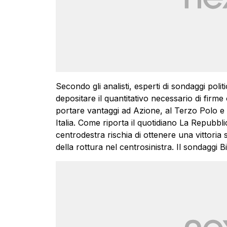
Secondo gli analisti, esperti di sondaggi polit
depositare il quantitativo necessario di firme
portare vantaggi ad Azione, al Terzo Polo e – d
Italia. Come riporta il quotidiano La Repubblica
centrodestra rischia di ottenere una vittoria
della rottura nel centrosinistra. Il sondaggi B