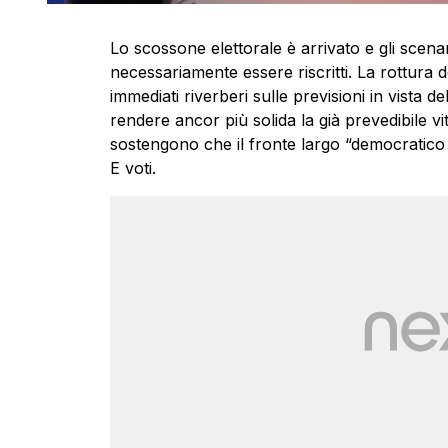
Lo scossone elettorale è arrivato e gli scenar
necessariamente essere riscritti. La rottura 
immediati riverberi sulle previsioni in vista de
rendere ancor più solida la già prevedibile vitto
sostengono che il fronte largo “democratico e
E voti.