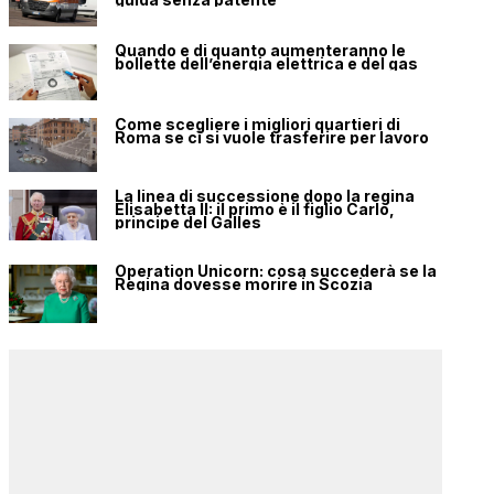
Quando e di quanto aumenteranno le
bollette dell’energia elettrica e del gas
Come scegliere i migliori quartieri di
Roma se ci si vuole trasferire per lavoro
La linea di successione dopo la regina
Elisabetta II: il primo è il figlio Carlo,
principe del Galles
Operation Unicorn: cosa succederà se la
Regina dovesse morire in Scozia