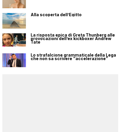
Alla scoperta dell’Egitto
La risposta epica di Greta Thunberg alle
provocazioni dell’ex kickboxer Andrew
Tate
Lo strafalcione grammaticale della Lega
che non sa scrivere “accelerazione”