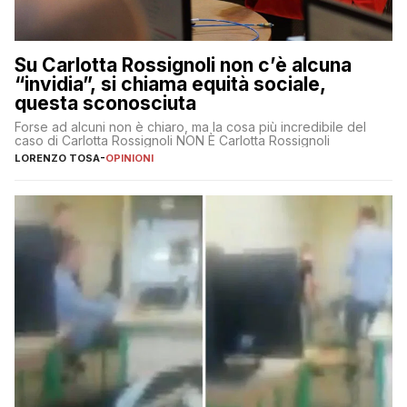
Su Carlotta Rossignoli non c’è alcuna
“invidia”, si chiama equità sociale,
questa sconosciuta
Forse ad alcuni non è chiaro, ma la cosa più incredibile del
caso di Carlotta Rossignoli NON È Carlotta Rossignoli
LORENZO TOSA
-
OPINIONI