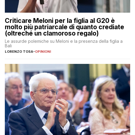
Criticare Meloni per la figlia al G20 è
molto più patriarcale di quanto crediate
(oltreché un clamoroso regalo)
Le assurde polemiche su Meloni e la presenza della figlia a
Bali
LORENZO TOSA
-
OPINIONI