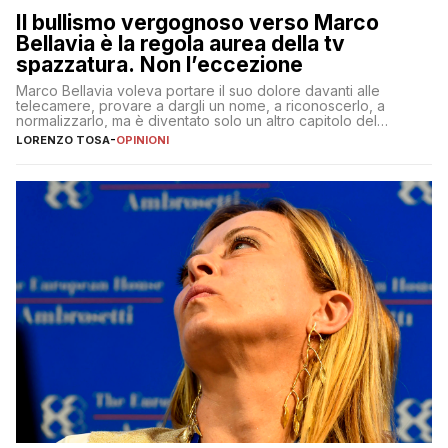
Il bullismo vergognoso verso Marco
Bellavia è la regola aurea della tv
spazzatura. Non l’eccezione
Marco Bellavia voleva portare il suo dolore davanti alle
telecamere, provare a dargli un nome, a riconoscerlo, a
normalizzarlo, ma è diventato solo un altro capitolo del
copione
LORENZO TOSA
-
OPINIONI