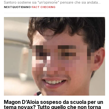
Santoro sostiene sia “un’opinione” pensare che sia andata
così
NEXTQUOTIDIANO
-
FACT CHECKING
Magon D’Aloia sospeso da scuola per un
tema novax? Tutto quello che non torna