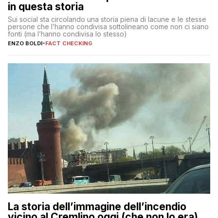
in questa storia
Sui social sta circolando una storia piena di lacune e le stesse
persone che l’hanno condivisa sottolineano come non ci siano
fonti (ma l’hanno condivisa lo stesso)
ENZO BOLDI
-
FACT CHECKING
La storia dell’immagine dell’incendio
vicino al Cremlino oggi (che non lo era)