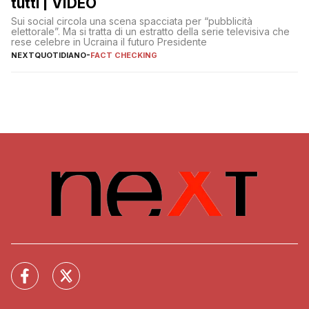
tutti | VIDEO
Sui social circola una scena spacciata per “pubblicità
elettorale”. Ma si tratta di un estratto della serie televisiva che
rese celebre in Ucraina il futuro Presidente
NEXTQUOTIDIANO
-
FACT CHECKING