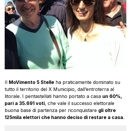
Il
MoVimento 5 Stelle
ha praticamente dominato su
tutto il territorio del X Municipio, dall’entroterra al
litorale. I pentastellati hanno portato a casa
un 60%,
pari a 35.691 voti
, che vale il successo elettorale
buona base di partenza per riconquistare
gli oltre
125mila elettori che hanno deciso di restare a casa
.