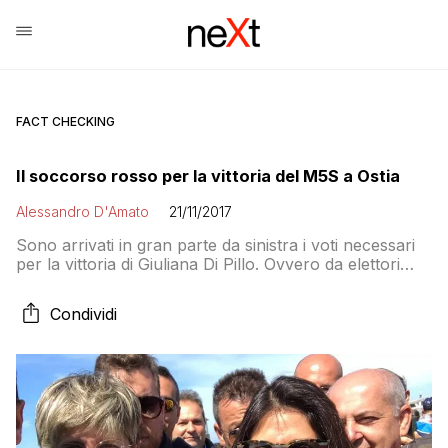
FACT CHECKING
Il soccorso rosso per la vittoria del M5S a Ostia
Alessandro D'Amato
21/11/2017
Sono arrivati in gran parte da sinistra i voti necessari
per la vittoria di Giuliana Di Pillo. Ovvero da elettori
MDP e SI, ma anche del Partito Democratico
Condividi