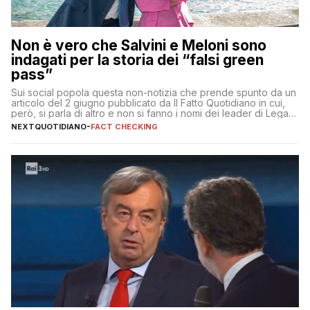
Non è vero che Salvini e Meloni sono
indagati per la storia dei “falsi green
pass”
Sui social popola questa non-notizia che prende spunto da un
articolo del 2 giugno pubblicato da Il Fatto Quotidiano in cui,
però, si parla di altro e non si fanno i nomi dei leader di Lega e
Fratelli d’Italia
NEXTQUOTIDIANO
-
FACT CHECKING