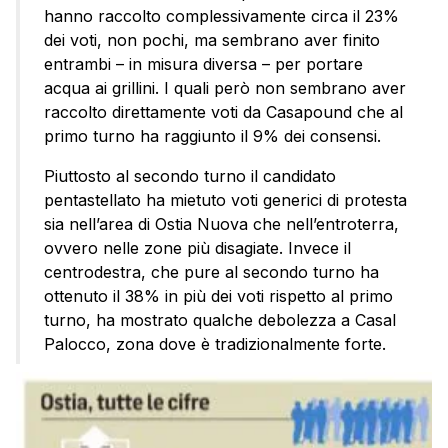
hanno raccolto complessivamente circa il 23%
dei voti, non pochi, ma sembrano aver finito
entrambi – in misura diversa – per portare
acqua ai grillini. I quali però non sembrano aver
raccolto direttamente voti da Casapound che al
primo turno ha raggiunto il 9% dei consensi.
Piuttosto al secondo turno il candidato
pentastellato ha mietuto voti generici di protesta
sia nell’area di Ostia Nuova che nell’entroterra,
ovvero nelle zone più disagiate. Invece il
centrodestra, che pure al secondo turno ha
ottenuto il 38% in più dei voti rispetto al primo
turno, ha mostrato qualche debolezza a Casal
Palocco, zona dove è tradizionalmente forte.