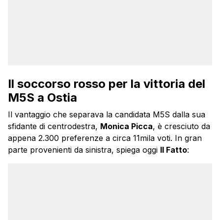
Il soccorso rosso per la vittoria del
M5S a Ostia
Il vantaggio che separava la candidata M5S dalla sua
sfidante di centrodestra,
Monica Picca
, è cresciuto da
appena 2.300 preferenze a circa 11mila voti. In gran
parte provenienti da sinistra, spiega oggi
Il Fatto
: