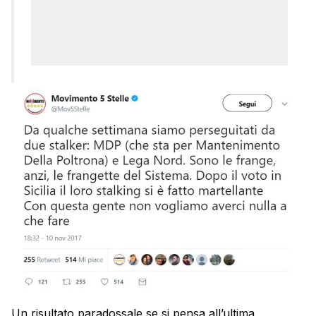
Un risultato paradossale se si pensa all’ultima