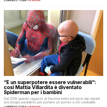
LORENZO TOSA
-
OPINIONI
“È un superpotere essere vulnerabili”:
così Mattia Villardita è diventato
Spiderman per i bambini
Dal 2018 questo ragazzo di Savona entra ed esce dai reparti
oncologici pediatrici per portare un sorriso a chi combatte
LORENZO TOSA
-
OPINIONI