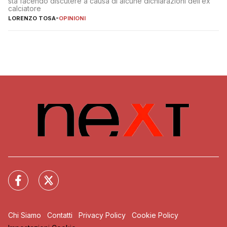
sta facendo discutere a causa di alcune dichiarazioni dell’ex
calciatore
LORENZO TOSA
-
OPINIONI
Chi Siamo
Contatti
Privacy Policy
Cookie Policy