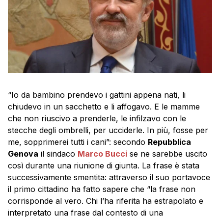
“Io da bambino prendevo i gattini appena nati, li
chiudevo in un sacchetto e li affogavo. E le mamme
che non riuscivo a prenderle, le infilzavo con le
stecche degli ombrelli, per ucciderle. In più, fosse per
me, sopprimerei tutti i cani”: secondo
Repubblica
Genova
il sindaco
Marco Bucci
se ne sarebbe uscito
così durante una riunione di giunta. La frase è stata
successivamente smentita: attraverso il suo portavoce
il primo cittadino ha fatto sapere che “la frase non
corrisponde al vero. Chi l’ha riferita ha estrapolato e
interpretato una frase dal contesto di una