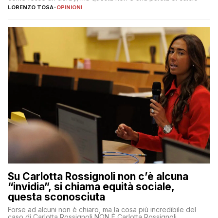
LORENZO TOSA
-
OPINIONI
Su Carlotta Rossignoli non c’è alcuna
“invidia”, si chiama equità sociale,
questa sconosciuta
Forse ad alcuni non è chiaro, ma la cosa più incredibile del
caso di Carlotta Rossignoli NON È Carlotta Rossignoli