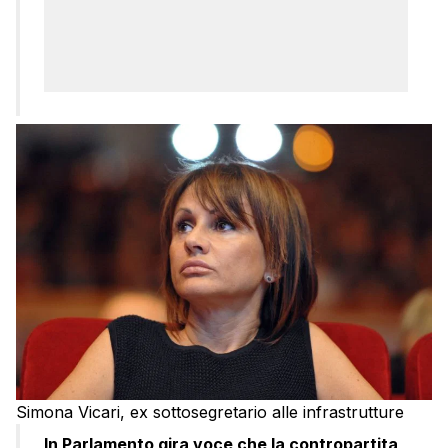
Simona Vicari, ex sottosegretario alle infrastrutture
In Parlamento gira voce che la contropartita