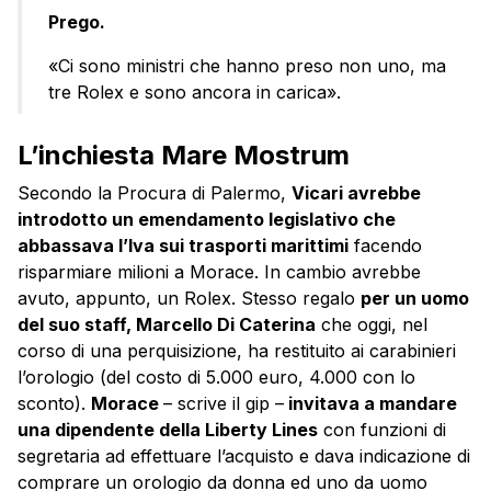
Prego.
«Ci sono ministri che hanno preso non uno, ma
tre Rolex e sono ancora in carica».
L’inchiesta Mare Mostrum
Secondo la Procura di Palermo,
Vicari avrebbe
introdotto un emendamento legislativo che
abbassava l’Iva sui trasporti marittimi
facendo
risparmiare milioni a Morace. In cambio avrebbe
avuto, appunto, un Rolex. Stesso regalo
per un uomo
del suo staff, Marcello Di Caterina
che oggi, nel
corso di una perquisizione, ha restituito ai carabinieri
l’orologio (del costo di 5.000 euro, 4.000 con lo
sconto).
Morace
– scrive il gip –
invitava a mandare
una dipendente della Liberty Lines
con funzioni di
segretaria ad effettuare l’acquisto e dava indicazione di
comprare un orologio da donna ed uno da uomo