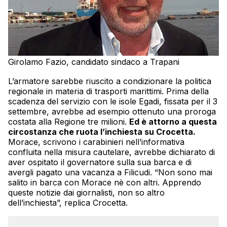
Girolamo Fazio, candidato sindaco a Trapani
L’armatore sarebbe riuscito a condizionare la politica
regionale in materia di trasporti marittimi. Prima della
scadenza del servizio con le isole Egadi, fissata per il 3
settembre, avrebbe ad esempio ottenuto una proroga
costata alla Regione tre milioni.
Ed è attorno a questa
circostanza che ruota l’inchiesta su Crocetta.
Morace, scrivono i carabinieri nell’informativa
confluita nella misura cautelare, avrebbe dichiarato di
aver ospitato il governatore sulla sua barca e di
avergli pagato una vacanza a Filicudi. “Non sono mai
salito in barca con Morace nè con altri. Apprendo
queste notizie dai giornalisti, non so altro
dell’inchiesta”, replica Crocetta.