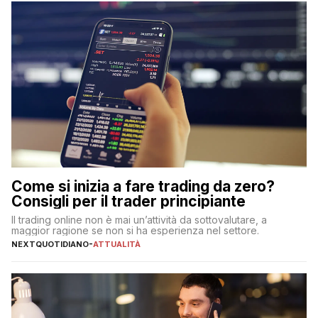
Come si inizia a fare trading da zero?
Consigli per il trader principiante
Il trading online non è mai un’attività da sottovalutare, a
maggior ragione se non si ha esperienza nel settore.
NEXTQUOTIDIANO
-
ATTUALITÀ