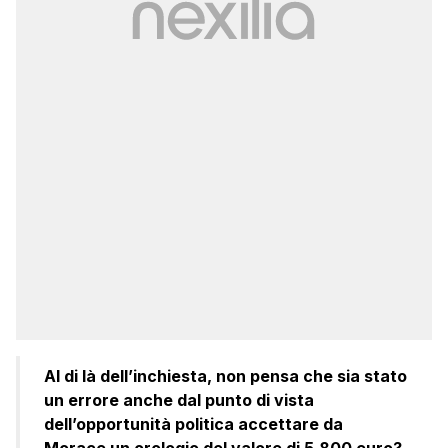
Al di là dell’inchiesta, non pensa che sia stato
un errore anche dal punto di vista
dell’opportunità politica accettare da
Morace un orologio del valore di 5.800 euro?