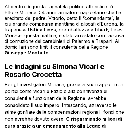
Al centro di questa ragnatela politico affaristica c’è
Ettore Morace, 54 anni, armatore napoletano che ha
ereditato dal padre, Vittorio, detto il “comandante”, la
più grande compagnia marittima di aliscafi d’Europa, la
trapanese
Ustica Lines
, ora ribattezzata Liberty Lines.
Morace, questa mattina, è stato arrestato con l’accusa
di corruzione dai carabinieri di Palermo e Trapani. Ai
domiciliari sono finiti il consulente della Regione
Giuseppe Montalto
.
Le indagini su Simona Vicari e
Rosario Crocetta
Per gli investigatori Morace, grazie ai suoi rapporti con
politici come Vicari e Fazio e alla connivenza di
consulenti e funzionari della Regione, avrebbe
consolidato il suo impero. Intascando, attraverso le
stime gonfiate delle compensazioni regionali, fondi che
non avrebbe dovuto avere.
O risparmiando milioni di
euro grazie a un emendamento alla Legge di