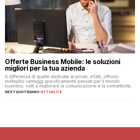
Offerte Business Mobile: le soluzioni
migliori per la tua azienda
A differenza di quelle dedicate ai privati, infatti, offrono
molteplici vantaggi specificamente pensati per il mondo
business, volti a migliorare la comunicazione e la connettività
degli utenti
NEXTQUOTIDIANO
-
ATTUALITÀ