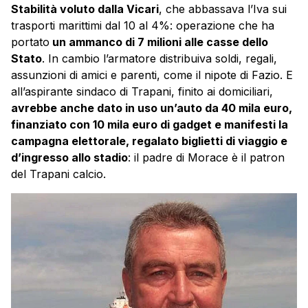
Stabilità voluto dalla Vicari
, che abbassava l’Iva sui
trasporti marittimi dal 10 al 4%: operazione che ha
portato
un ammanco di 7 milioni alle casse dello
Stato
. In cambio l’armatore distribuiva soldi, regali,
assunzioni di amici e parenti, come il nipote di Fazio. E
all’aspirante sindaco di
Trapani
, finito ai domiciliari,
avrebbe anche dato in uso un’auto da 40 mila euro,
finanziato con 10 mila euro di gadget e manifesti la
campagna elettorale, regalato biglietti di viaggio e
d’ingresso allo stadio
: il padre di Morace è il patron
del
Trapani
calcio.