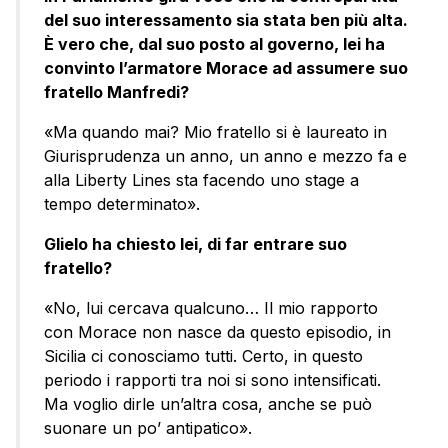
del suo interessamento sia stata ben più alta.
È vero che, dal suo posto al governo, lei ha
convinto l’armatore Morace ad assumere suo
fratello Manfredi?
«Ma quando mai? Mio fratello si è laureato in
Giurisprudenza un anno, un anno e mezzo fa e
alla Liberty Lines sta facendo uno stage a
tempo determinato».
Glielo ha chiesto lei, di far entrare suo
fratello?
«No, lui cercava qualcuno… Il mio rapporto
con Morace non nasce da questo episodio, in
Sicilia ci conosciamo tutti. Certo, in questo
periodo i rapporti tra noi si sono intensificati.
Ma voglio dirle un’altra cosa, anche se può
suonare un po’ antipatico».