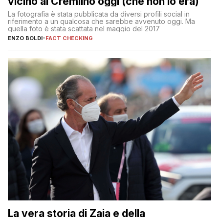
vicino al Cremlino oggi (che non lo era)
La fotografia è stata pubblicata da diversi profili social in
riferimento a un qualcosa che sarebbe avvenuto oggi. Ma
quella foto è stata scattata nel maggio del 2017
ENZO BOLDI
-
FACT CHECKING
La vera storia di Zaia e della