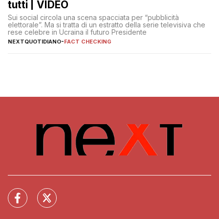
tutti | VIDEO
Sui social circola una scena spacciata per “pubblicità
elettorale”. Ma si tratta di un estratto della serie televisiva che
rese celebre in Ucraina il futuro Presidente
NEXTQUOTIDIANO
-
FACT CHECKING