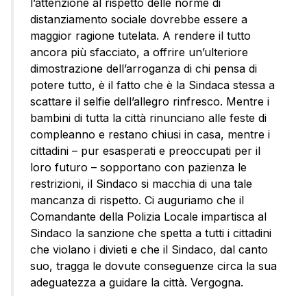
l’attenzione al rispetto delle norme di
distanziamento sociale dovrebbe essere a
maggior ragione tutelata. A rendere il tutto
ancora più sfacciato, a offrire un’ulteriore
dimostrazione dell’arroganza di chi pensa di
potere tutto, è il fatto che è la Sindaca stessa a
scattare il selfie dell’allegro rinfresco. Mentre i
bambini di tutta la città rinunciano alle feste di
compleanno e restano chiusi in casa, mentre i
cittadini – pur esasperati e preoccupati per il
loro futuro – sopportano con pazienza le
restrizioni, il Sindaco si macchia di una tale
mancanza di rispetto. Ci auguriamo che il
Comandante della Polizia Locale impartisca al
Sindaco la sanzione che spetta a tutti i cittadini
che violano i divieti e che il Sindaco, dal canto
suo, tragga le dovute conseguenze circa la sua
adeguatezza a guidare la città. Vergogna.