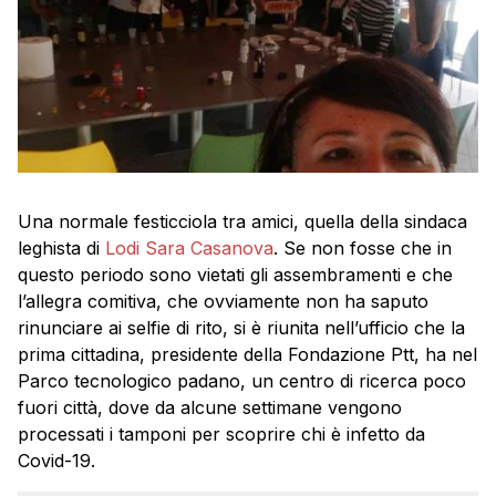
Una normale festicciola tra amici, quella della sindaca
leghista di
Lodi
Sara Casanova
. Se non fosse che in
questo periodo sono vietati gli assembramenti e che
l’allegra comitiva, che ovviamente non ha saputo
rinunciare ai selfie di rito, si è riunita nell’ufficio che la
prima cittadina, presidente della Fondazione Ptt, ha nel
Parco tecnologico padano, un centro di ricerca poco
fuori città, dove da alcune settimane vengono
processati i tamponi per scoprire chi è infetto da
Covid-19.