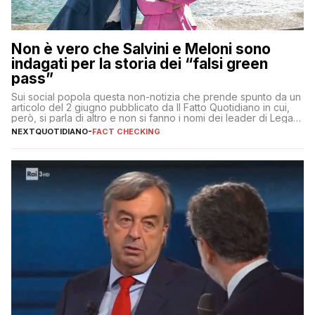
Non è vero che Salvini e Meloni sono
indagati per la storia dei “falsi green
pass”
Sui social popola questa non-notizia che prende spunto da un
articolo del 2 giugno pubblicato da Il Fatto Quotidiano in cui,
però, si parla di altro e non si fanno i nomi dei leader di Lega e
Fratelli d’Italia
NEXTQUOTIDIANO
-
FACT CHECKING