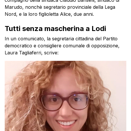
compagno della sindaca Claudio Bariselli, sindaco di
Marudo, nonchè segretario provinciale della Lega
Nord, e la loro figlioletta Alice, due anni.
Tutti senza mascherina a Lodi
In un comunicato, la segretaria cittadina del Partito
democratico e consigliere comunale di opposizione,
Laura Tagliaferri, scrive: