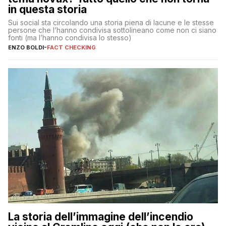
in questa storia
Sui social sta circolando una storia piena di lacune e le stesse
persone che l’hanno condivisa sottolineano come non ci siano
fonti (ma l’hanno condivisa lo stesso)
ENZO BOLDI
-
FACT CHECKING
La storia dell’immagine dell’incendio