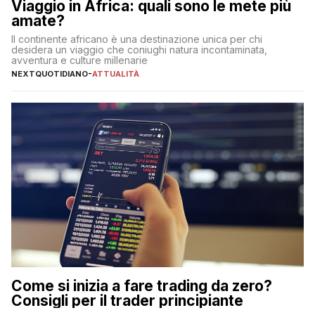
Viaggio in Africa: quali sono le mete più
amate?
Il continente africano è una destinazione unica per chi
desidera un viaggio che coniughi natura incontaminata,
avventura e culture millenarie
NEXTQUOTIDIANO
-
ATTUALITÀ
Come si inizia a fare trading da zero?
Consigli per il trader principiante