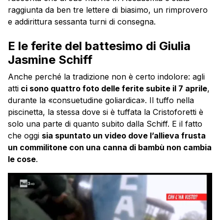
raggiunta da ben tre lettere di biasimo, un rimprovero
e addirittura sessanta turni di consegna.
E le ferite del battesimo di Giulia
Jasmine Schiff
Anche perché la tradizione non è certo indolore: agli
atti
ci sono quattro foto delle ferite subite il 7 aprile
,
durante la «consuetudine goliardica». Il tuffo nella
piscinetta, la stessa dove si è tuffata la Cristoforetti è
solo una parte di quanto subito dalla Schiff. E il fatto
che oggi
sia spuntato un video dove l’allieva frusta
un commilitone con una canna di bambù non cambia
le cose
.