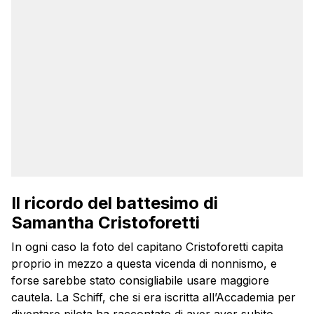
Il ricordo del battesimo di
Samantha Cristoforetti
In ogni caso la foto del capitano Cristoforetti capita
proprio in mezzo a questa vicenda di nonnismo, e
forse sarebbe stato consigliabile usare maggiore
cautela. La Schiff, che si era iscritta all’Accademia per
diventare pilota ha raccontato di aver aver subito