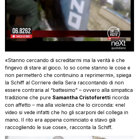
«Stanno cercando di screditarmi ma la verità è che
fingevo di stare al gioco. Io so come stanno le cose e
non permetterò che continuino a reprimermi», spiega
la Schiff al Corriere della Sera raccontando di non
essere contraria al “battesimo” – ovvero alla simpatica
tradizione che pure
Samantha Cristoforetti
ricorda
con affetto – ma alla violenza che lo circonda: «nel
video si vede infatti che ho gli scarponi del collega in
mano. Il rito era appena cominciato e stavo già
raccogliendo le sue cose», racconta la Schiff.