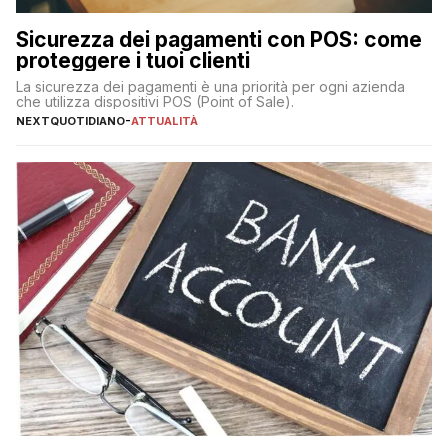
Sicurezza dei pagamenti con POS: come
proteggere i tuoi clienti
La sicurezza dei pagamenti è una priorità per ogni azienda
che utilizza dispositivi POS (Point of Sale).
NEXTQUOTIDIANO
-
ATTUALITÀ