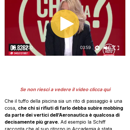
00:00
03:59
Se non riesci a vedere il video clicca qui
Che il tuffo della piscina sia un rito di passaggio è una
cosa,
che chi si rifiuti di farlo debba subire mobbing
da parte dei vertici dell’Aeronautica è qualcosa di
decisamente più grave
. Ad esempio la Schiff
racconta che al suo ritorno in Accademia è stata