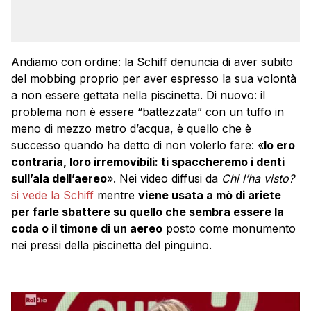
Andiamo con ordine: la Schiff denuncia di aver subito
del mobbing proprio per aver espresso la sua volontà
a non essere gettata nella piscinetta. Di nuovo: il
problema non è essere “battezzata” con un tuffo in
meno di mezzo metro d’acqua, è quello che è
successo quando ha detto di non volerlo fare: «
Io ero
contraria, loro irremovibili: ti spaccheremo i denti
sull’ala dell’aereo
». Nei video diffusi da
Chi l’ha visto?
si vede la Schiff
mentre
viene usata a mò di ariete
per farle sbattere su quello che sembra essere la
coda o il timone di un aereo
posto come monumento
nei pressi della piscinetta del pinguino.